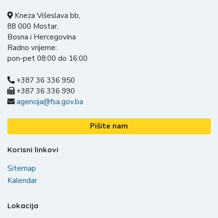
Kneza Višeslava bb,
88 000 Mostar,
Bosna i Hercegovina
Radno vrijeme:
pon-pet 08:00 do 16:00
+387 36 336 950
+387 36 336 990
agencija@fsa.gov.ba
Pišite nam
Korisni linkovi
Sitemap
Kalendar
Lokacija