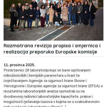
Razmatrana revizija propisa i smjernica i
realizacija preporuka Europske komisije
11. prosinca 2025.
Predstavnici 18 laboratorija koje se bave ispitivanjem
mikrobioloških i kemijskih parametara u hrani te
izvještavanjem Agencije za sigurnost hrane Bosne i
Hercegovine i Europske agencije za sigurnost hrane (EFSA) o
rezultatima laboratorijskih analiza razmatrali su na
dvodnevnoj radionici laboratorijske kapacitete, prakse i
mogućnosti rješavanja izazova s kojima se u svakodnevnom