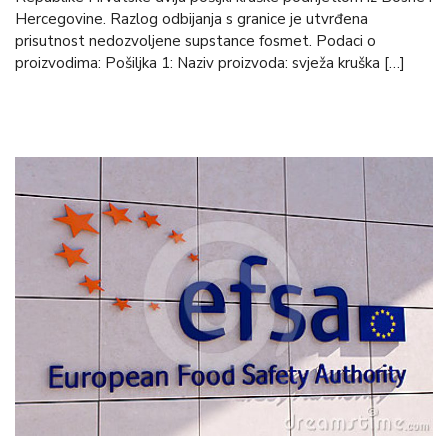
Hercegovine. Razlog odbijanja s granice je utvrđena
prisutnost nedozvoljene supstance fosmet. Podaci o
proizvodima: Pošiljka 1: Naziv proizvoda: svježa kruška […]