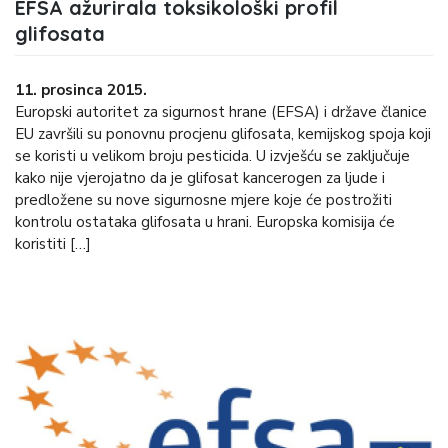
EFSA ažurirala toksikološki profil
glifosata
11. prosinca 2015.
Europski autoritet za sigurnost hrane (EFSA) i države članice
EU završili su ponovnu procjenu glifosata, kemijskog spoja koji
se koristi u velikom broju pesticida. U izvješću se zaključuje
kako nije vjerojatno da je glifosat kancerogen za ljude i
predložene su nove sigurnosne mjere koje će postrožiti
kontrolu ostataka glifosata u hrani. Europska komisija će
koristiti […]