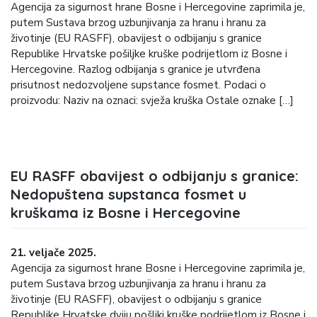
Agencija za sigurnost hrane Bosne i Hercegovine zaprimila je,
putem Sustava brzog uzbunjivanja za hranu i hranu za
životinje (EU RASFF), obavijest o odbijanju s granice
Republike Hrvatske pošiljke kruške podrijetlom iz Bosne i
Hercegovine. Razlog odbijanja s granice je utvrđena
prisutnost nedozvoljene supstance fosmet. Podaci o
proizvodu: Naziv na oznaci: svježa kruška Ostale oznake […]
EU RASFF obavijest o odbijanju s granice:
Nedopuštena supstanca fosmet u
kruškama iz Bosne i Hercegovine
21. veljače 2025.
Agencija za sigurnost hrane Bosne i Hercegovine zaprimila je,
putem Sustava brzog uzbunjivanja za hranu i hranu za
životinje (EU RASFF), obavijest o odbijanju s granice
Republike Hrvatske dviju pošljki kruške podrijetlom iz Bosne i