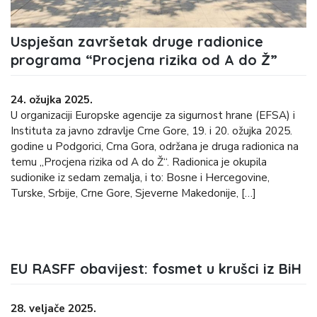
Uspješan završetak druge radionice
programa “Procjena rizika od A do Ž”
24. ožujka 2025.
U organizaciji Europske agencije za sigurnost hrane (EFSA) i
Instituta za javno zdravlje Crne Gore, 19. i 20. ožujka 2025.
godine u Podgorici, Crna Gora, održana je druga radionica na
temu „Procjena rizika od A do Ž“. Radionica je okupila
sudionike iz sedam zemalja, i to: Bosne i Hercegovine,
Turske, Srbije, Crne Gore, Sjeverne Makedonije, […]
EU RASFF obavijest: fosmet u krušci iz BiH
28. veljače 2025.