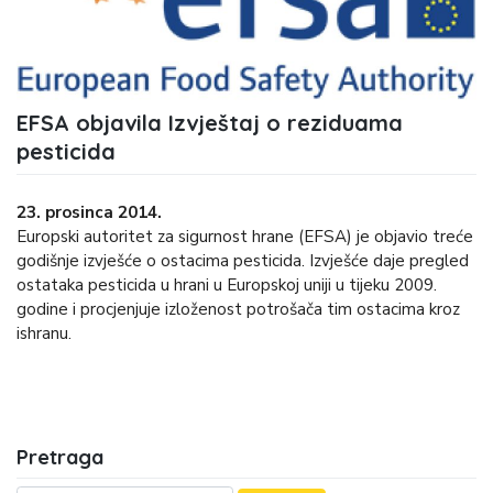
EFSA objavila Izvještaj o reziduama
pesticida
23. prosinca 2014.
Europski autoritet za sigurnost hrane (EFSA) je objavio treće
godišnje izvješće o ostacima pesticida. Izvješće daje pregled
ostataka pesticida u hrani u Europskoj uniji u tijeku 2009.
godine i procjenjuje izloženost potrošača tim ostacima kroz
ishranu.
Pretraga