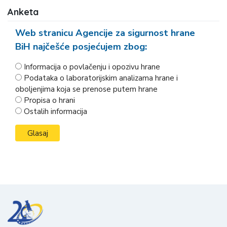
Anketa
Web stranicu Agencije za sigurnost hrane
BiH najčešće posjećujem zbog:
Informacija o povlačenju i opozivu hrane
Podataka o laboratorijskim analizama hrane i
oboljenjima koja se prenose putem hrane
Propisa o hrani
Ostalih informacija