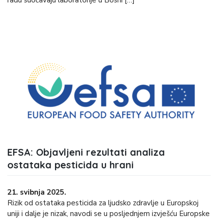
radu suočavaju laboratorije u Bosni […]
EFSA: Objavljeni rezultati analiza
ostataka pesticida u hrani
21. svibnja 2025.
Rizik od ostataka pesticida za ljudsko zdravlje u Europskoj
uniji i dalje je nizak, navodi se u posljednjem izvješću Europske