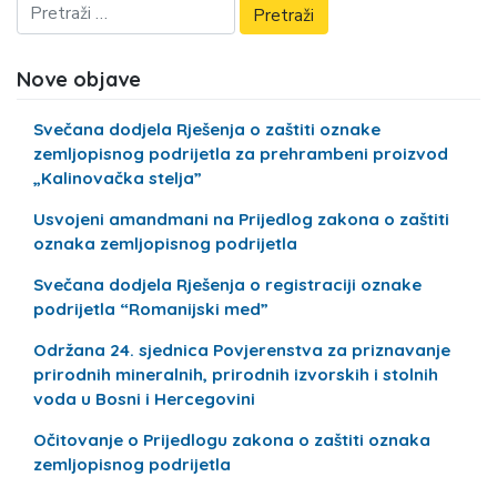
Nove objave
Svečana dodjela Rješenja o zaštiti oznake
zemljopisnog podrijetla za prehrambeni proizvod
„Kalinovačka stelja”
Usvojeni amandmani na Prijedlog zakona o zaštiti
oznaka zemljopisnog podrijetla
Svečana dodjela Rješenja o registraciji oznake
podrijetla “Romanijski med”
Održana 24. sjednica Povjerenstva za priznavanje
prirodnih mineralnih, prirodnih izvorskih i stolnih
voda u Bosni i Hercegovini
Očitovanje o Prijedlogu zakona o zaštiti oznaka
zemljopisnog podrijetla