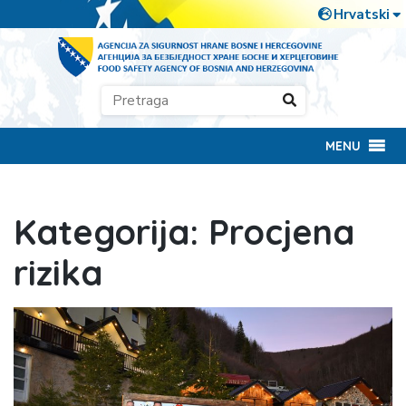
MENU
Kategorija:
Procjena
rizika