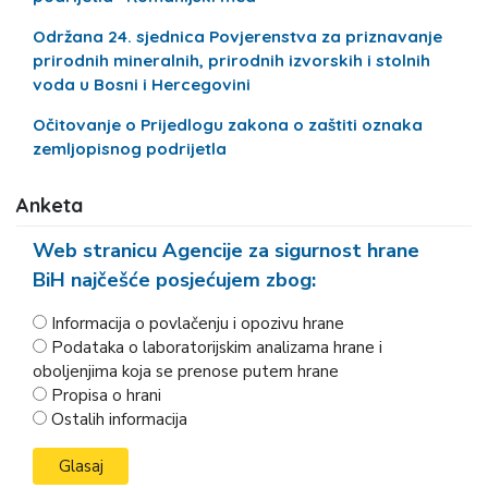
Održana 24. sjednica Povjerenstva za priznavanje
prirodnih mineralnih, prirodnih izvorskih i stolnih
voda u Bosni i Hercegovini
Očitovanje o Prijedlogu zakona o zaštiti oznaka
zemljopisnog podrijetla
Anketa
Web stranicu Agencije za sigurnost hrane
BiH najčešće posjećujem zbog:
Informacija o povlačenju i opozivu hrane
Podataka o laboratorijskim analizama hrane i
oboljenjima koja se prenose putem hrane
Propisa o hrani
Ostalih informacija