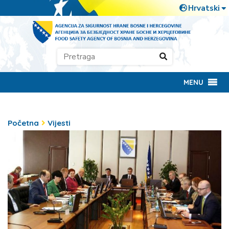
MENU
Početna
Vijesti