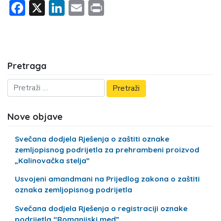
Facebook
X
LinkedIn
Email
Print
Pretraga
Nove objave
Svečana dodjela Rješenja o zaštiti oznake
zemljopisnog podrijetla za prehrambeni proizvod
„Kalinovačka stelja”
Usvojeni amandmani na Prijedlog zakona o zaštiti
oznaka zemljopisnog podrijetla
Svečana dodjela Rješenja o registraciji oznake
podrijetla “Romanijski med”