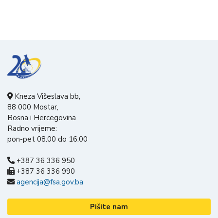
Kneza Višeslava bb,
88 000 Mostar,
Bosna i Hercegovina
Radno vrijeme:
pon-pet 08:00 do 16:00
+387 36 336 950
+387 36 336 990
agencija@fsa.gov.ba
Pišite nam