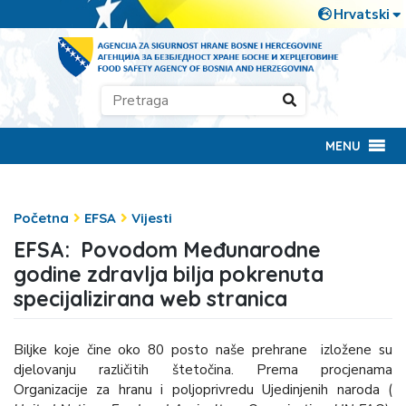
MENU
Početna
EFSA
Vijesti
EFSA: Povodom Međunarodne
godine zdravlja bilja pokrenuta
specijalizirana web stranica
Biljke koje čine oko 80 posto naše prehrane izložene su
djelovanju različitih štetočina. Prema procjenama
Organizacije za hranu i poljoprivredu Ujedinjenih naroda (