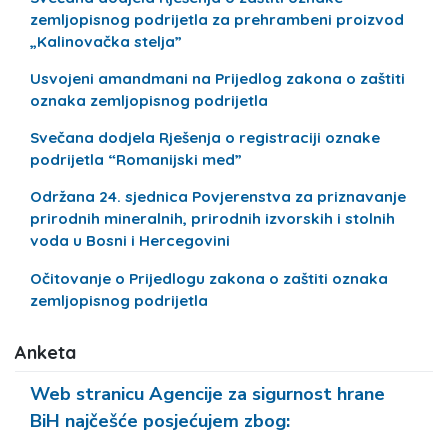
zemljopisnog podrijetla za prehrambeni proizvod
„Kalinovačka stelja”
Usvojeni amandmani na Prijedlog zakona o zaštiti
oznaka zemljopisnog podrijetla
Svečana dodjela Rješenja o registraciji oznake
podrijetla “Romanijski med”
Održana 24. sjednica Povjerenstva za priznavanje
prirodnih mineralnih, prirodnih izvorskih i stolnih
voda u Bosni i Hercegovini
Očitovanje o Prijedlogu zakona o zaštiti oznaka
zemljopisnog podrijetla
Anketa
Web stranicu Agencije za sigurnost hrane
BiH najčešće posjećujem zbog: