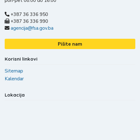
pon-pet 08:00 do 16:00
+387 36 336 950
+387 36 336 990
agencija@fsa.gov.ba
Pišite nam
Korisni linkovi
Sitemap
Kalendar
Lokacija