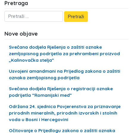
Pretraga
Nove objave
Svečana dodjela Rješenja o zaštiti oznake
zemljopisnog podrijetla za prehrambeni proizvod
„Kalinovačka stelja”
Usvojeni amandmani na Prijedlog zakona o zaštiti
oznaka zemljopisnog podrijetla
Svečana dodjela Rješenja o registraciji oznake
podrijetla “Romanijski med”
Održana 24. sjednica Povjerenstva za priznavanje
prirodnih mineralnih, prirodnih izvorskih i stolnih
voda u Bosni i Hercegovini
Očitovanje o Prijedlogu zakona o zaštiti oznaka