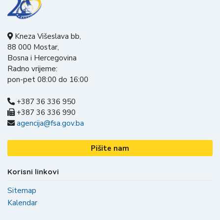
Kneza Višeslava bb,
88 000 Mostar,
Bosna i Hercegovina
Radno vrijeme:
pon-pet 08:00 do 16:00
+387 36 336 950
+387 36 336 990
agencija@fsa.gov.ba
Pišite nam
Korisni linkovi
Sitemap
Kalendar