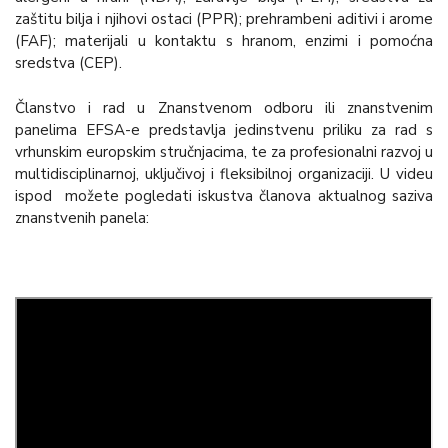
zaštitu bilja i njihovi ostaci (PPR); prehrambeni aditivi i arome
(FAF); materijali u kontaktu s hranom, enzimi i pomoćna
sredstva (CEP).
Članstvo i rad u Znanstvenom odboru ili znanstvenim
panelima EFSA-e predstavlja jedinstvenu priliku za rad s
vrhunskim europskim stručnjacima, te za profesionalni razvoj u
multidisciplinarnoj, uključivoj i fleksibilnoj organizaciji. U videu
ispod možete pogledati iskustva članova aktualnog saziva
znanstvenih panela: