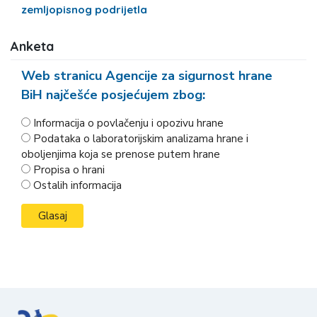
zemljopisnog podrijetla
Anketa
Web stranicu Agencije za sigurnost hrane
BiH najčešće posjećujem zbog:
Informacija o povlačenju i opozivu hrane
Podataka o laboratorijskim analizama hrane i
oboljenjima koja se prenose putem hrane
Propisa o hrani
Ostalih informacija