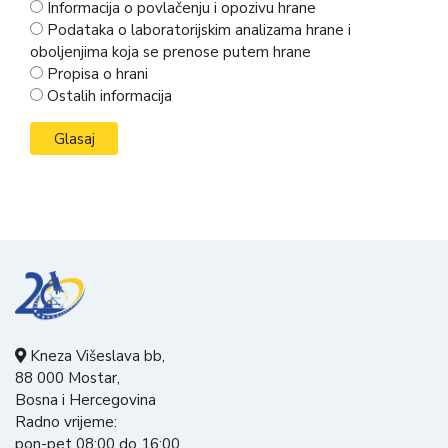
Informacija o povlačenju i opozivu hrane
Podataka o laboratorijskim analizama hrane i
oboljenjima koja se prenose putem hrane
Propisa o hrani
Ostalih informacija
Kneza Višeslava bb,
88 000 Mostar,
Bosna i Hercegovina
Radno vrijeme:
pon-pet 08:00 do 16:00