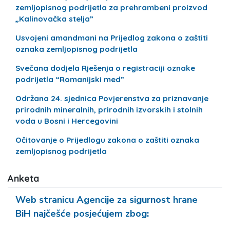
zemljopisnog podrijetla za prehrambeni proizvod
„Kalinovačka stelja”
Usvojeni amandmani na Prijedlog zakona o zaštiti
oznaka zemljopisnog podrijetla
Svečana dodjela Rješenja o registraciji oznake
podrijetla “Romanijski med”
Održana 24. sjednica Povjerenstva za priznavanje
prirodnih mineralnih, prirodnih izvorskih i stolnih
voda u Bosni i Hercegovini
Očitovanje o Prijedlogu zakona o zaštiti oznaka
zemljopisnog podrijetla
Anketa
Web stranicu Agencije za sigurnost hrane
BiH najčešće posjećujem zbog: