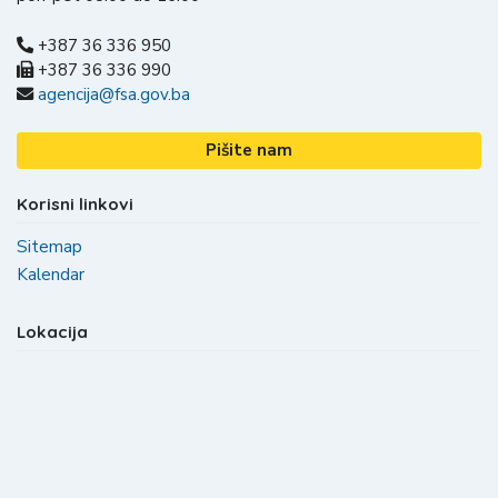
+387 36 336 950
+387 36 336 990
agencija@fsa.gov.ba
Pišite nam
Korisni linkovi
Sitemap
Kalendar
Lokacija