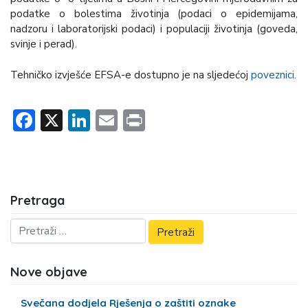
podatke o bolestima životinja (podaci o epidemijama,
nadzoru i laboratorijski podaci) i populaciji životinja (goveda,
svinje i perad).
Tehničko izvješće EFSA-e dostupno je na sljedećoj
poveznici.
Facebook
X
LinkedIn
Email
Print
Pretraga
Nove objave
Svečana dodjela Rješenja o zaštiti oznake