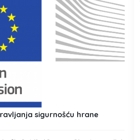
ravljanja sigurnošću hrane