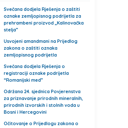
Svečana dodjela Rješenja o zaštiti
oznake zemljopisnog podrijetla za
prehrambeni proizvod „Kalinovačka
stelja”
Usvojeni amandmani na Prijedlog
zakona o zaštiti oznaka
zemljopisnog podrijetla
Svečana dodjela Rješenja o
registraciji oznake podrijetla
“Romanijski med”
Održana 24. sjednica Povjerenstva
za priznavanje prirodnih mineralnih,
prirodnih izvorskih i stolnih voda u
Bosni i Hercegovini
Očitovanje o Prijedlogu zakona o