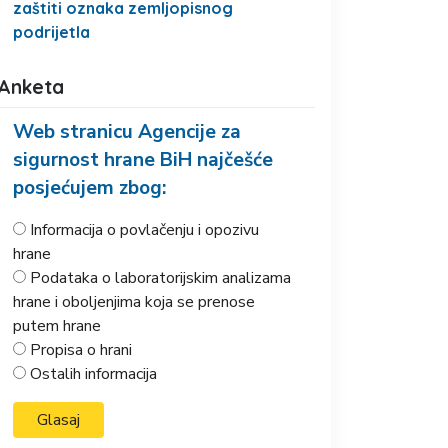
zaštiti oznaka zemljopisnog
podrijetla
Anketa
Web stranicu Agencije za
sigurnost hrane BiH najčešće
posjećujem zbog:
Informacija o povlačenju i opozivu
hrane
Podataka o laboratorijskim analizama
hrane i oboljenjima koja se prenose
putem hrane
Propisa o hrani
Ostalih informacija