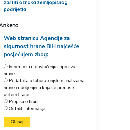
zaštiti oznaka zemljopisnog
podrijetla
Anketa
Web stranicu Agencije za
sigurnost hrane BiH najčešće
posjećujem zbog:
Informacija o povlačenju i opozivu
hrane
Podataka o laboratorijskim analizama
hrane i oboljenjima koja se prenose
putem hrane
Propisa o hrani
Ostalih informacija