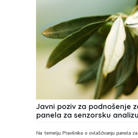
Javni poziv za podnošenje z
panela za senzorsku analizu
Na temelju Pravilnika o ovlašćivanju panela za 