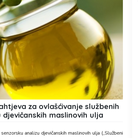
ahtjeva za ovlašćivanje službenih
 djevičanskih maslinovih ulja
senzorsku analizu djevičanskih maslinovih ulja („Službeni