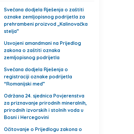
Svečana dodjela Rješenja o zaštiti
oznake zemljopisnog podrijetla za
prehrambeni proizvod „Kalinovačka
stelja”
Usvojeni amandmani na Prijedlog
zakona o zaštiti oznaka
zemljopisnog podrijetla
Svečana dodjela Rješenja o
registraciji oznake podrijetla
“Romanijski med”
Održana 24. sjednica Povjerenstva
za priznavanje prirodnih mineralnih,
prirodnih izvorskih i stolnih voda u
Bosni i Hercegovini
Očitovanje o Prijedlogu zakona o