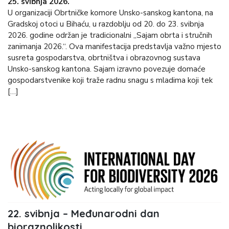
25. svibnja 2026.
U organizaciji Obrtničke komore Unsko-sanskog kantona, na
Gradskoj otoci u Bihaću, u razdoblju od 20. do 23. svibnja
2026. godine održan je tradicionalni „Sajam obrta i stručnih
zanimanja 2026.“. Ova manifestacija predstavlja važno mjesto
susreta gospodarstva, obrtništva i obrazovnog sustava
Unsko-sanskog kantona. Sajam izravno povezuje domaće
gospodarstvenike koji traže radnu snagu s mladima koji tek
[…]
22. svibnja – Međunarodni dan
bioraznolikosti