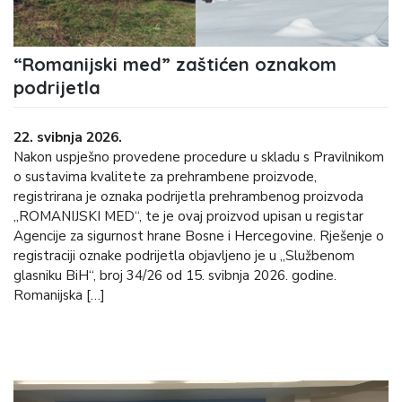
“Romanijski med” zaštićen oznakom
podrijetla
22. svibnja 2026.
Nakon uspješno provedene procedure u skladu s Pravilnikom
o sustavima kvalitete za prehrambene proizvode,
registrirana je oznaka podrijetla prehrambenog proizvoda
„ROMANIJSKI MED“, te je ovaj proizvod upisan u registar
Agencije za sigurnost hrane Bosne i Hercegovine. Rješenje o
registraciji oznake podrijetla objavljeno je u „Službenom
glasniku BiH“, broj 34/26 od 15. svibnja 2026. godine.
Romanijska […]