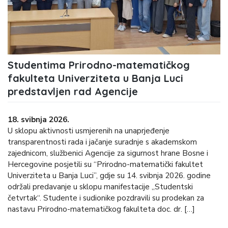
Studentima Prirodno-matematičkog
fakulteta Univerziteta u Banja Luci
predstavljen rad Agencije
18. svibnja 2026.
U sklopu aktivnosti usmjerenih na unaprjeđenje
transparentnosti rada i jačanje suradnje s akademskom
zajednicom, službenici Agencije za sigurnost hrane Bosne i
Hercegovine posjetili su “Prirodno-matematički fakultet
Univerziteta u Banja Luci”, gdje su 14. svibnja 2026. godine
održali predavanje u sklopu manifestacije „Studentski
četvrtak“. Studente i sudionike pozdravili su prodekan za
nastavu Prirodno-matematičkog fakulteta doc. dr. […]