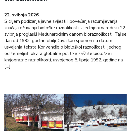
22. svibnja 2026.
S ciljem podizanja javne svijesti i povećanja razumijevanja
značaja očuvanja biološke raznolikosti, Ujedinjeni narodi su 22.
svibnja proglasili Međunarodnim danom bioraznolikosti. Taj se
dan od 1993. godine obilježava kao spomen na datum
usvajanja teksta Konvencije o biološkoj raznolikosti, jednog
od temeljnih okvira globalne politike zaštite biološke i
krajobrazne raznolikosti, usvojenog 5. lipnja 1992. godine na
[…]