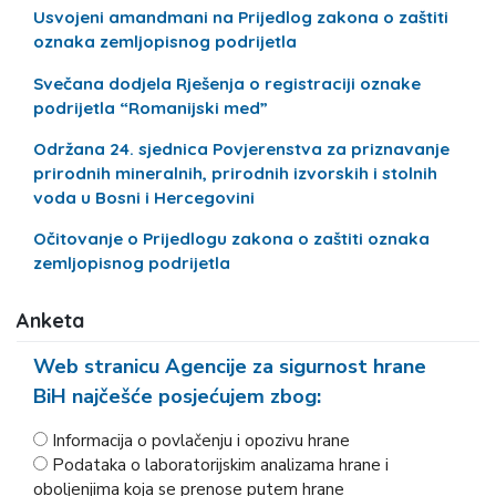
Usvojeni amandmani na Prijedlog zakona o zaštiti
oznaka zemljopisnog podrijetla
Svečana dodjela Rješenja o registraciji oznake
podrijetla “Romanijski med”
Održana 24. sjednica Povjerenstva za priznavanje
prirodnih mineralnih, prirodnih izvorskih i stolnih
voda u Bosni i Hercegovini
Očitovanje o Prijedlogu zakona o zaštiti oznaka
zemljopisnog podrijetla
Anketa
Web stranicu Agencije za sigurnost hrane
BiH najčešće posjećujem zbog:
Informacija o povlačenju i opozivu hrane
Podataka o laboratorijskim analizama hrane i
oboljenjima koja se prenose putem hrane