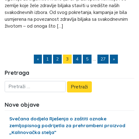
zemlje koje žele zdravlje biljaka staviti u središte naših
svakodnevnih izbora. Od svog pokretanja, kampanja je bila
usmjerena na povezanost zdravlja biljaka sa svakodnevnim
životom – od onoga što […]
…
«
1
2
3
4
5
27
»
Pretraga
Nove objave
Svečana dodjela Rješenja o zaštiti oznake
zemljopisnog podrijetla za prehrambeni proizvod
„Kalinovačka stelja”