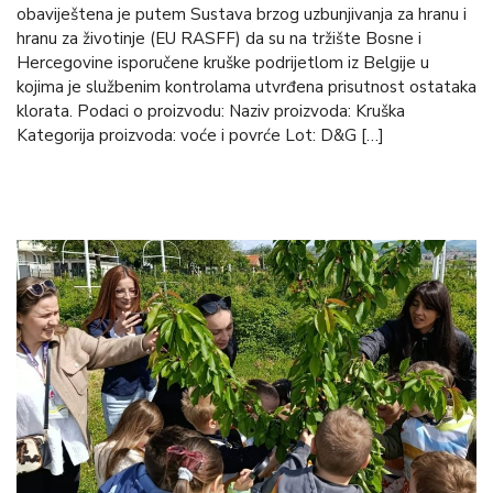
obaviještena je putem Sustava brzog uzbunjivanja za hranu i
hranu za životinje (EU RASFF) da su na tržište Bosne i
Hercegovine isporučene kruške podrijetlom iz Belgije u
kojima je službenim kontrolama utvrđena prisutnost ostataka
klorata. Podaci o proizvodu: Naziv proizvoda: Kruška
Kategorija proizvoda: voće i povrće Lot: D&G […]