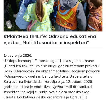
#PlantHealth4Life: Održana edukativna
vježba „Mali fitosanitarni inspektori“
14. svibnja 2026.
U sklopu kampanje Europske agencije za sigurnost hrane
„PlantHealth4Life“ koja se drugu godinu zaredom provodi u
Bosni i Hercegovini, na eksperimentalno-uzgojnom poligonu
Poljoprivredno-prehrambenog fakulteta Univerziteta u
Sarajevu, na Svjetski dan zdravlja bilja, 12. svibnja 2026.
godine, održana je edukativna vježba „Mali fitosanitarni
inspektori“ na kojoj su sudjelovala djeca predškolskog
uzrasta. Edukativnu vježbu organizirala je Uprava […]