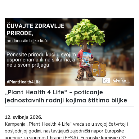
„Plant Health 4 Life“ – poticanje
jednostavnih radnji kojima štitimo biljke
12. svibnja 2026.
Kampanja „Plant Health 4 Life“ vraća se u svojoj četvrtoj i
posljednjoj godini, nastavljajući zajednički napor Europske
agencije za sigurnost hrane (EFSA), Europske komisije i 33