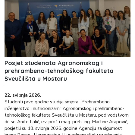
Posjet studenata Agronomskog i
prehrambeno-tehnološkog fakulteta
Sveučilišta u Mostaru
22. svibnja 2026.
Studenti prve godine studija smjera „Prehrambeno
inženjerstvo i nutricionizam“ Agronomskog i prehrambeno-
tehnološkog fakulteta Sveučilišta u Mostaru, pod vodstvom
dr. sc. Anite Lalić, izv. prof. i mag. preh. ing. Martine Arapović,
posjetili su 18. svibnja 2026. godine Agenciju za sigurnost