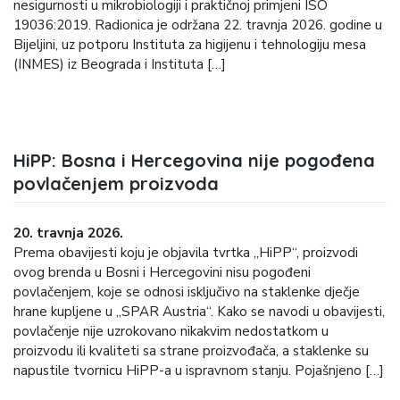
nesigurnosti u mikrobiologiji i praktičnoj primjeni ISO
19036:2019. Radionica je održana 22. travnja 2026. godine u
Bijeljini, uz potporu Instituta za higijenu i tehnologiju mesa
(INMES) iz Beograda i Instituta […]
HiPP: Bosna i Hercegovina nije pogođena
povlačenjem proizvoda
20. travnja 2026.
Prema obavijesti koju je objavila tvrtka „HiPP“, proizvodi
ovog brenda u Bosni i Hercegovini nisu pogođeni
povlačenjem, koje se odnosi isključivo na staklenke dječje
hrane kupljene u „SPAR Austria“. Kako se navodi u obavijesti,
povlačenje nije uzrokovano nikakvim nedostatkom u
proizvodu ili kvaliteti sa strane proizvođača, a staklenke su
napustile tvornicu HiPP-a u ispravnom stanju. Pojašnjeno […]