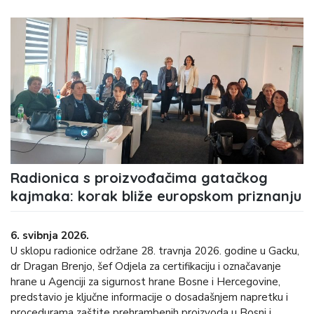
Radionica s proizvođačima gatačkog
kajmaka: korak bliže europskom priznanju
6. svibnja 2026.
U sklopu radionice održane 28. travnja 2026. godine u Gacku,
dr Dragan Brenjo, šef Odjela za certifikaciju i označavanje
hrane u Agenciji za sigurnost hrane Bosne i Hercegovine,
predstavio je ključne informacije o dosadašnjem napretku i
procedurama zaštite prehrambenih proizvoda u Bosni i