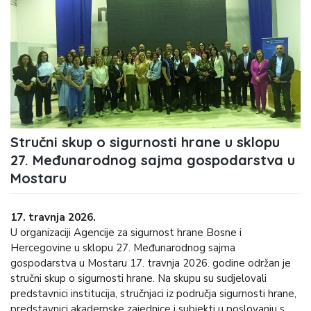
Stručni skup o sigurnosti hrane u sklopu
27. Međunarodnog sajma gospodarstva u
Mostaru
17. travnja 2026.
U organizaciji Agencije za sigurnost hrane Bosne i
Hercegovine u sklopu 27. Međunarodnog sajma
gospodarstva u Mostaru 17. travnja 2026. godine održan je
stručni skup o sigurnosti hrane. Na skupu su sudjelovali
predstavnici institucija, stručnjaci iz područja sigurnosti hrane,
predstavnici akademske zajednice i subjekti u poslovanju s