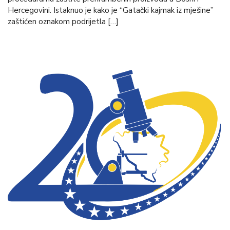
Hercegovini. Istaknuo je kako je “Gatački kajmak iz mješine”
zaštićen oznakom podrijetla […]