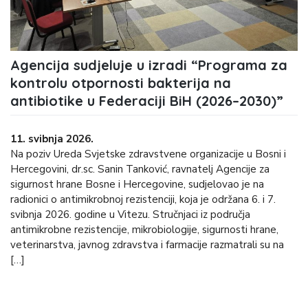
Agencija sudjeluje u izradi “Programa za
kontrolu otpornosti bakterija na
antibiotike u Federaciji BiH (2026–2030)”
11. svibnja 2026.
Na poziv Ureda Svjetske zdravstvene organizacije u Bosni i
Hercegovini, dr.sc. Sanin Tanković, ravnatelj Agencije za
sigurnost hrane Bosne i Hercegovine, sudjelovao je na
radionici o antimikrobnoj rezistenciji, koja je održana 6. i 7.
svibnja 2026. godine u Vitezu. Stručnjaci iz područja
antimikrobne rezistencije, mikrobiologije, sigurnosti hrane,
veterinarstva, javnog zdravstva i farmacije razmatrali su na
[…]