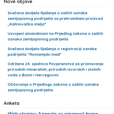
Nove objave
Svečana dodjela Rješenja o zaštiti oznake
zemljopisnog podrijetla za prehrambeni proizvod
„Kalinovačka stelja”
Usvojeni amandmani na Prijedlog zakona o zaštiti
oznaka zemljopisnog podrijetla
Svečana dodjela Rješenja o registraciji oznake
podrijetla “Romanijski med”
Održana 24. sjednica Povjerenstva za priznavanje
prirodnih mineralnih, prirodnih izvorskih i stolnih
voda u Bosni i Hercegovini
Očitovanje o Prijedlogu zakona o zaštiti oznaka
zemljopisnog podrijetla
Anketa
Web stranicu Agencije za sigurnost hrane