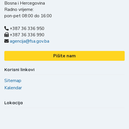
Bosna i Hercegovina
Radno vrijeme:
pon-pet 08:00 do 16:00
+387 36 336 950
+387 36 336 990
agencija@fsa.gov.ba
Pišite nam
Korisni linkovi
Sitemap
Kalendar
Lokacija