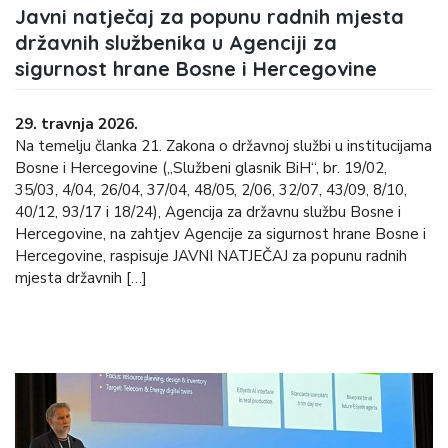
Javni natječaj za popunu radnih mjesta
državnih službenika u Agenciji za
sigurnost hrane Bosne i Hercegovine
29. travnja 2026.
Na temelju članka 21. Zakona o državnoj službi u institucijama
Bosne i Hercegovine („Službeni glasnik BiH“, br. 19/02,
35/03, 4/04, 26/04, 37/04, 48/05, 2/06, 32/07, 43/09, 8/10,
40/12, 93/17 i 18/24), Agencija za državnu službu Bosne i
Hercegovine, na zahtjev Agencije za sigurnost hrane Bosne i
Hercegovine, raspisuje JAVNI NATJEČAJ za popunu radnih
mjesta državnih […]