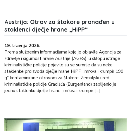
Austrija: Otrov za štakore pronađen u
staklenci dječje hrane „HiPP“
19. travnja 2026.
Prema službenim informacijama koje je objavila Agencija za
zdravlje i sigurnost hrane Austrije (AGES), u sklopu istrage
kriminalističke policije pojavile su se sumnje da su neke
staklenke proizvoda dječje hrane HiPP „mrkva i krumpir 190
g” kontaminirane otrovom za štakore. Zemaljski ured
kriminalističke policije Gradišća (Burgenland) zaplijenio je
jednu staklenku dječje hrane „mrkva i krumpir […]