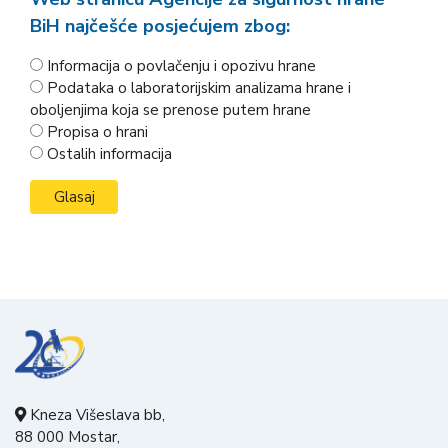
BiH najčešće posjećujem zbog:
Informacija o povlačenju i opozivu hrane
Podataka o laboratorijskim analizama hrane i
oboljenjima koja se prenose putem hrane
Propisa o hrani
Ostalih informacija
Kneza Višeslava bb,
88 000 Mostar,