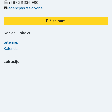
+387 36 336 990
agencija@fsa.gov.ba
Pišite nam
Korisni linkovi
Sitemap
Kalendar
Lokacija