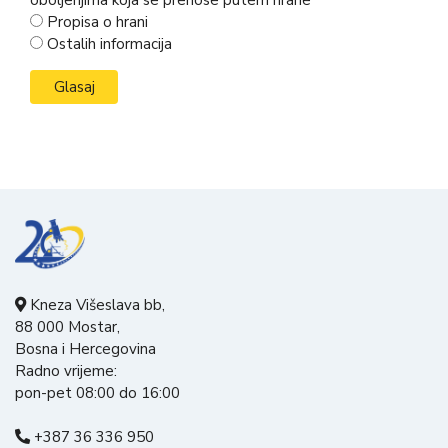
oboljenjima koja se prenose putem hrane
Propisa o hrani
Ostalih informacija
Kneza Višeslava bb,
88 000 Mostar,
Bosna i Hercegovina
Radno vrijeme:
pon-pet 08:00 do 16:00
+387 36 336 950