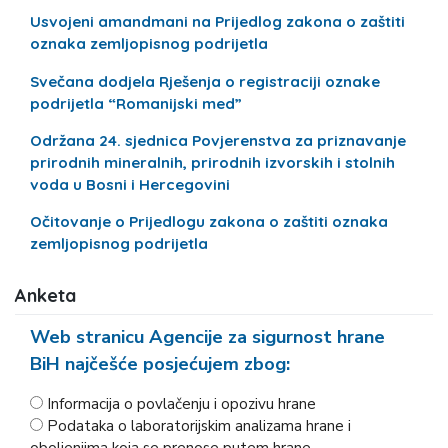
Usvojeni amandmani na Prijedlog zakona o zaštiti
oznaka zemljopisnog podrijetla
Svečana dodjela Rješenja o registraciji oznake
podrijetla “Romanijski med”
Održana 24. sjednica Povjerenstva za priznavanje
prirodnih mineralnih, prirodnih izvorskih i stolnih
voda u Bosni i Hercegovini
Očitovanje o Prijedlogu zakona o zaštiti oznaka
zemljopisnog podrijetla
Anketa
Web stranicu Agencije za sigurnost hrane
BiH najčešće posjećujem zbog:
Informacija o povlačenju i opozivu hrane
Podataka o laboratorijskim analizama hrane i