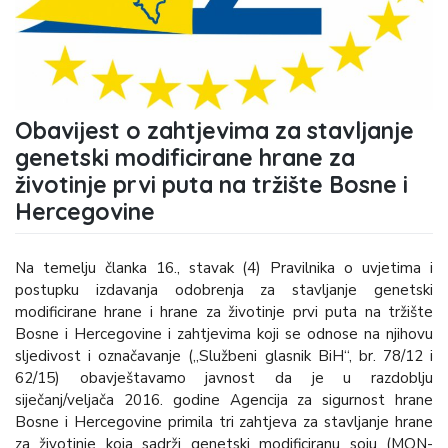
Obavijest o zahtjevima za stavljanje
genetski modificirane hrane za
životinje prvi puta na tržište Bosne i
Hercegovine
Na temelju članka 16., stavak (4) Pravilnika o uvjetima i
postupku izdavanja odobrenja za stavljanje genetski
modificirane hrane i hrane za životinje prvi puta na tržište
Bosne i Hercegovine i zahtjevima koji se odnose na njihovu
sljedivost i označavanje („Službeni glasnik BiH“, br. 78/12 i
62/15) obavještavamo javnost da je u razdoblju
siječanj/veljača 2016. godine Agencija za sigurnost hrane
Bosne i Hercegovine primila tri zahtjeva za stavljanje hrane
za životinje koja sadrži genetski modificiranu soju (MON-