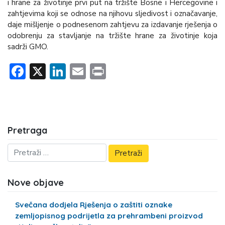
i hrane za životinje prvi put na tržište Bosne i Hercegovine i
zahtjevima koji se odnose na njihovu sljedivost i označavanje,
daje mišljenje o podnesenom zahtjevu za izdavanje rješenja o
odobrenju za stavljanje na tržište hrane za životinje koja
sadrži GMO.
Facebook
X
LinkedIn
Email
Print
Pretraga
Nove objave
Svečana dodjela Rješenja o zaštiti oznake
zemljopisnog podrijetla za prehrambeni proizvod