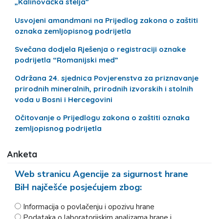
„Kalinovačka stelja”
Usvojeni amandmani na Prijedlog zakona o zaštiti
oznaka zemljopisnog podrijetla
Svečana dodjela Rješenja o registraciji oznake
podrijetla “Romanijski med”
Održana 24. sjednica Povjerenstva za priznavanje
prirodnih mineralnih, prirodnih izvorskih i stolnih
voda u Bosni i Hercegovini
Očitovanje o Prijedlogu zakona o zaštiti oznaka
zemljopisnog podrijetla
Anketa
Web stranicu Agencije za sigurnost hrane
BiH najčešće posjećujem zbog:
Informacija o povlačenju i opozivu hrane
Podataka o laboratorijskim analizama hrane i