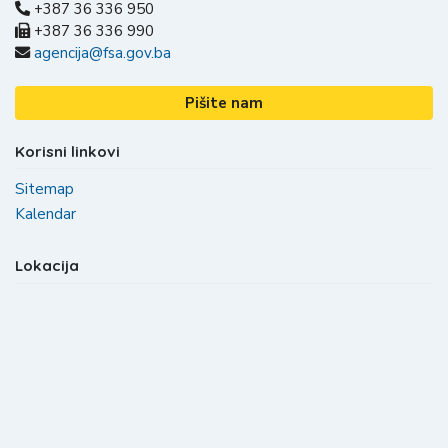
+387 36 336 950
+387 36 336 990
agencija@fsa.gov.ba
Pišite nam
Korisni linkovi
Sitemap
Kalendar
Lokacija