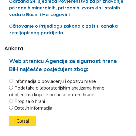
Održana 24. sjednica Povjerenstva za priznavanje
prirodnih mineralnih, prirodnih izvorskih i stolnih
voda u Bosni i Hercegovini
Očitovanje o Prijedlogu zakona o zaštiti oznaka
zemljopisnog podrijetla
Anketa
Web stranicu Agencije za sigurnost hrane
BiH najčešće posjećujem zbog:
Informacija o povlačenju i opozivu hrane
Podataka o laboratorijskim analizama hrane i
oboljenjima koja se prenose putem hrane
Propisa o hrani
Ostalih informacija