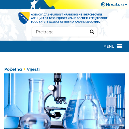
MENU
Početna
Vijesti