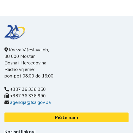
Kneza Višeslava bb,
88 000 Mostar,
Bosna i Hercegovina
Radno vrijeme:
pon-pet 08:00 do 16:00
+387 36 336 950
+387 36 336 990
agencija@fsa.gov.ba
Pišite nam
Korisni linkovi