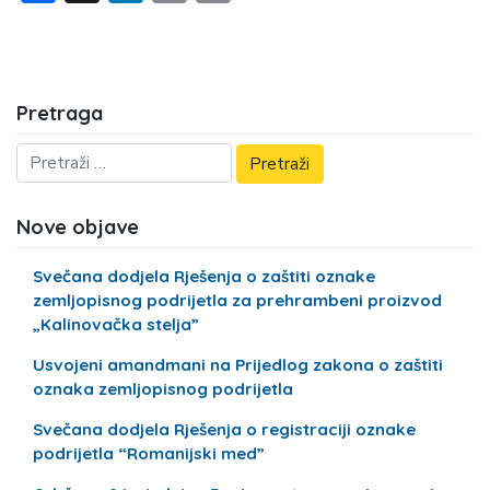
Pretraga
Nove objave
Svečana dodjela Rješenja o zaštiti oznake
zemljopisnog podrijetla za prehrambeni proizvod
„Kalinovačka stelja”
Usvojeni amandmani na Prijedlog zakona o zaštiti
oznaka zemljopisnog podrijetla
Svečana dodjela Rješenja o registraciji oznake
podrijetla “Romanijski med”