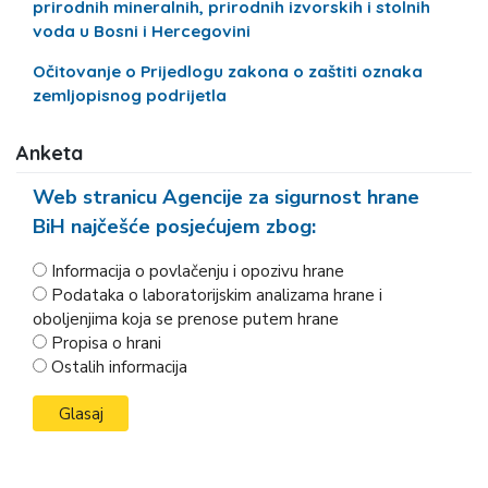
prirodnih mineralnih, prirodnih izvorskih i stolnih
voda u Bosni i Hercegovini
Očitovanje o Prijedlogu zakona o zaštiti oznaka
zemljopisnog podrijetla
Anketa
Web stranicu Agencije za sigurnost hrane
BiH najčešće posjećujem zbog:
Informacija o povlačenju i opozivu hrane
Podataka o laboratorijskim analizama hrane i
oboljenjima koja se prenose putem hrane
Propisa o hrani
Ostalih informacija