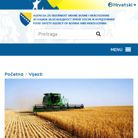
MENU
Početna
Vijesti