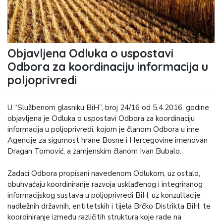
Objavljena Odluka o uspostavi
Odbora za koordinaciju informacija u
poljoprivredi
U “Službenom glasniku BiH”, broj 24/16 od 5.4.2016. godine
objavljena je Odluka o uspostavi Odbora za koordinaciju
informacija u poljoprivredi, kojom je članom Odbora u ime
Agencije za sigurnost hrane Bosne i Hercegovine imenovan
Dragan Tomović, a zamjenskim članom Ivan Bubalo.
Zadaci Odbora propisani navedenom Odlukom, uz ostalo,
obuhvaćaju koordiniranje razvoja usklađenog i integriranog
informacijskog sustava u poljoprivredi BiH, uz konzultacije
nadležnih državnih, entitetskih i tijela Brčko Distrikta BiH, te
koordiniranje između različitih struktura koje rade na