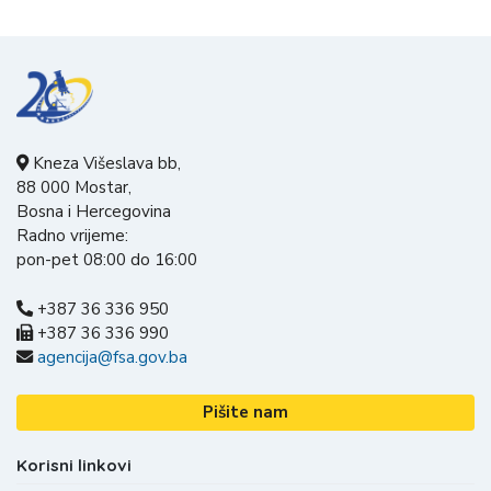
Kneza Višeslava bb,
88 000 Mostar,
Bosna i Hercegovina
Radno vrijeme:
pon-pet 08:00 do 16:00
+387 36 336 950
+387 36 336 990
agencija@fsa.gov.ba
Pišite nam
Korisni linkovi