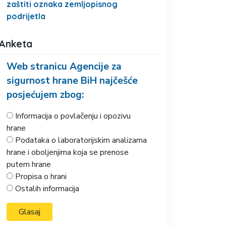
zaštiti oznaka zemljopisnog
podrijetla
Anketa
Web stranicu Agencije za
sigurnost hrane BiH najčešće
posjećujem zbog:
Informacija o povlačenju i opozivu
hrane
Podataka o laboratorijskim analizama
hrane i oboljenjima koja se prenose
putem hrane
Propisa o hrani
Ostalih informacija