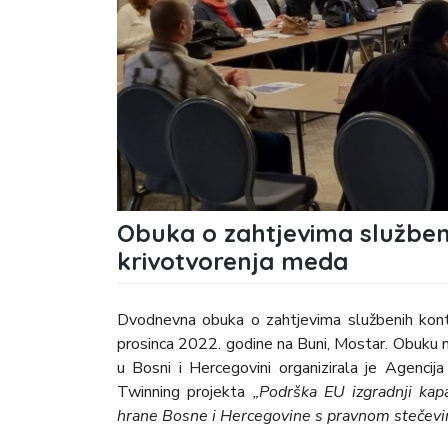
Obuka o zahtjevima službeni
krivotvorenja meda
Dvodnevna obuka o zahtjevima službenih kontro
prosinca 2022. godine na Buni, Mostar. Obuku na
u Bosni i Hercegovini organizirala je Agenci
Twinning projekta
„Podrška EU izgradnji kap
hrane Bosne i Hercegovine s pravnom stečev