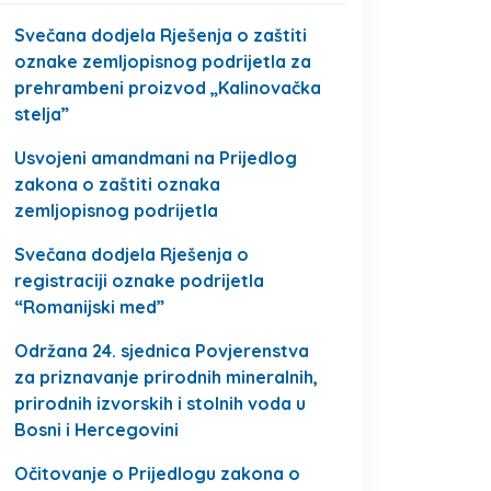
Svečana dodjela Rješenja o zaštiti
oznake zemljopisnog podrijetla za
prehrambeni proizvod „Kalinovačka
stelja”
Usvojeni amandmani na Prijedlog
zakona o zaštiti oznaka
zemljopisnog podrijetla
Svečana dodjela Rješenja o
registraciji oznake podrijetla
“Romanijski med”
Održana 24. sjednica Povjerenstva
za priznavanje prirodnih mineralnih,
prirodnih izvorskih i stolnih voda u
Bosni i Hercegovini
Očitovanje o Prijedlogu zakona o