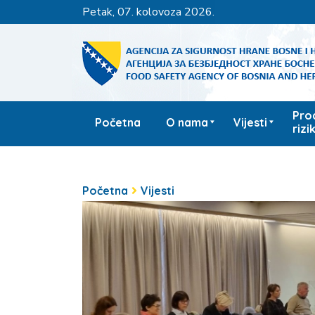
petak, 07. kolovoza 2026.
Pro
Početna
O nama
Vijesti
rizi
Početna
Vijesti