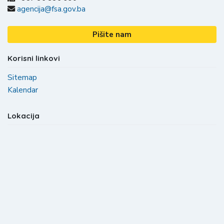
agencija@fsa.gov.ba
Pišite nam
Korisni linkovi
Sitemap
Kalendar
Lokacija