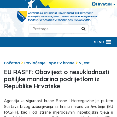
MENU
Početna
Povlačenje i opoziv hrane
Vijesti
EU RASFF: Obavijest o nesukladnosti
pošiljke mandarina podrijetlom iz
Republike Hrvatske
Agencija za sigurnost hrane Bosne i Hercegovine je, putem
Sustava brzog uzbunjivanja za hranu i hranu za životinje (EU
RASFF), kao i od strane mjerodavnih inspekcijskih tijela u