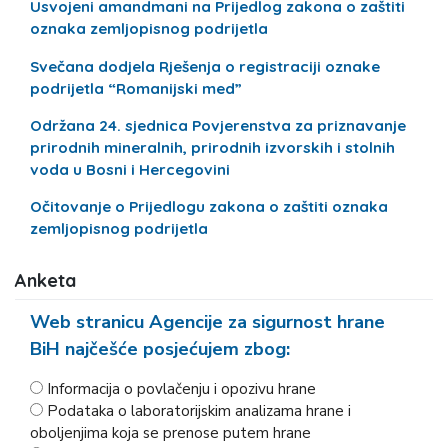
Usvojeni amandmani na Prijedlog zakona o zaštiti
oznaka zemljopisnog podrijetla
Svečana dodjela Rješenja o registraciji oznake
podrijetla “Romanijski med”
Održana 24. sjednica Povjerenstva za priznavanje
prirodnih mineralnih, prirodnih izvorskih i stolnih
voda u Bosni i Hercegovini
Očitovanje o Prijedlogu zakona o zaštiti oznaka
zemljopisnog podrijetla
Anketa
Web stranicu Agencije za sigurnost hrane
BiH najčešće posjećujem zbog:
Informacija o povlačenju i opozivu hrane
Podataka o laboratorijskim analizama hrane i
oboljenjima koja se prenose putem hrane