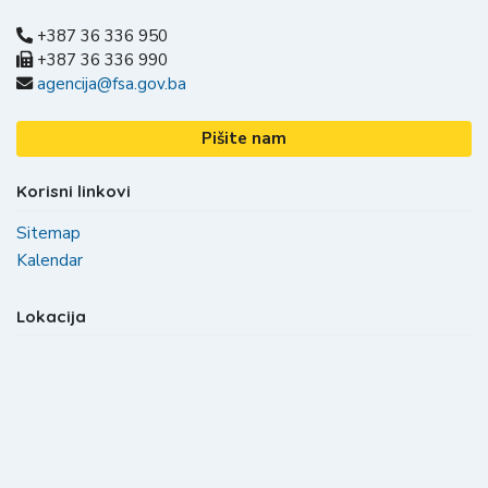
+387 36 336 950
+387 36 336 990
agencija@fsa.gov.ba
Pišite nam
Korisni linkovi
Sitemap
Kalendar
Lokacija