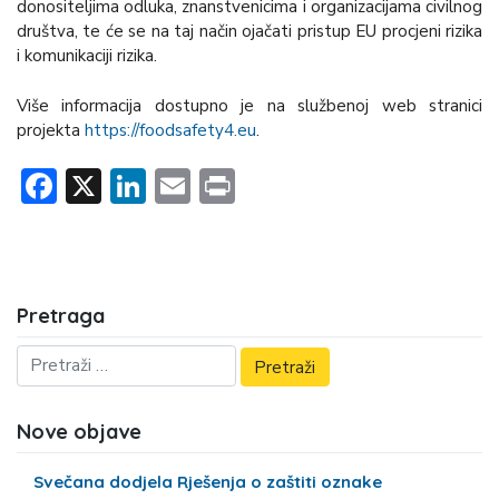
donositeljima odluka, znanstvenicima i organizacijama civilnog
društva, te će se na taj način ojačati pristup EU procjeni rizika
i komunikaciji rizika.
Više informacija dostupno je na službenoj web stranici
projekta
https://foodsafety4.eu
.
Facebook
X
LinkedIn
Email
Print
Pretraga
Nove objave
Svečana dodjela Rješenja o zaštiti oznake