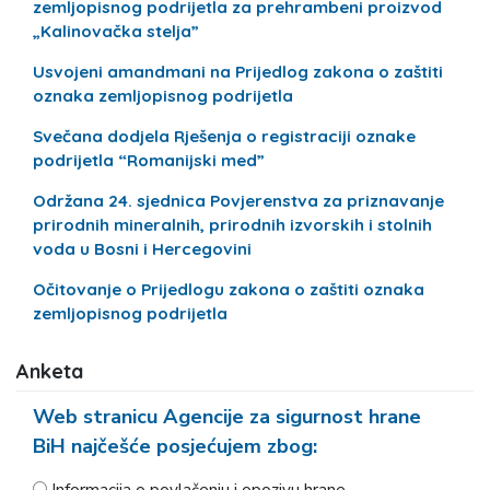
zemljopisnog podrijetla za prehrambeni proizvod
„Kalinovačka stelja”
Usvojeni amandmani na Prijedlog zakona o zaštiti
oznaka zemljopisnog podrijetla
Svečana dodjela Rješenja o registraciji oznake
podrijetla “Romanijski med”
Održana 24. sjednica Povjerenstva za priznavanje
prirodnih mineralnih, prirodnih izvorskih i stolnih
voda u Bosni i Hercegovini
Očitovanje o Prijedlogu zakona o zaštiti oznaka
zemljopisnog podrijetla
Anketa
Web stranicu Agencije za sigurnost hrane
BiH najčešće posjećujem zbog:
Informacija o povlačenju i opozivu hrane