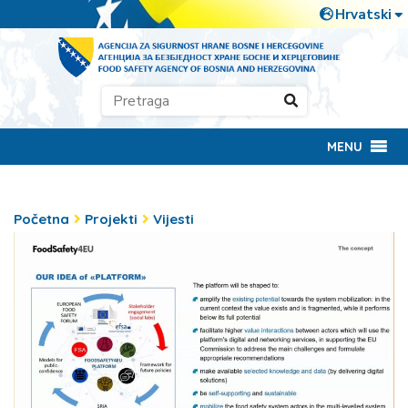
MENU
Početna
Projekti
Vijesti