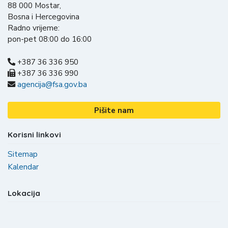
88 000 Mostar,
Bosna i Hercegovina
Radno vrijeme:
pon-pet 08:00 do 16:00
+387 36 336 950
+387 36 336 990
agencija@fsa.gov.ba
Pišite nam
Korisni linkovi
Sitemap
Kalendar
Lokacija