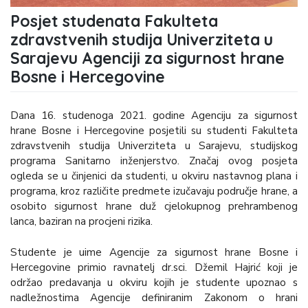
Posjet studenata Fakulteta
zdravstvenih studija Univerziteta u
Sarajevu Agenciji za sigurnost hrane
Bosne i Hercegovine
Dana 16. studenoga 2021. godine Agenciju za sigurnost
hrane Bosne i Hercegovine posjetili su studenti Fakulteta
zdravstvenih studija Univerziteta u Sarajevu, studijskog
programa Sanitarno inženjerstvo. Značaj ovog posjeta
ogleda se u činjenici da studenti, u okviru nastavnog plana i
programa, kroz različite predmete izučavaju područje hrane, a
osobito sigurnost hrane duž cjelokupnog prehrambenog
lanca, baziran na procjeni rizika.
Studente je uime Agencije za sigurnost hrane Bosne i
Hercegovine primio ravnatelj dr.sci. Džemil Hajrić koji je
održao predavanja u okviru kojih je studente upoznao s
nadležnostima Agencije definiranim Zakonom o hrani