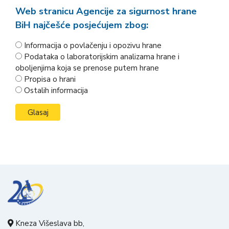
Web stranicu Agencije za sigurnost hrane
BiH najčešće posjećujem zbog:
Informacija o povlačenju i opozivu hrane
Podataka o laboratorijskim analizama hrane i
oboljenjima koja se prenose putem hrane
Propisa o hrani
Ostalih informacija
Kneza Višeslava bb,