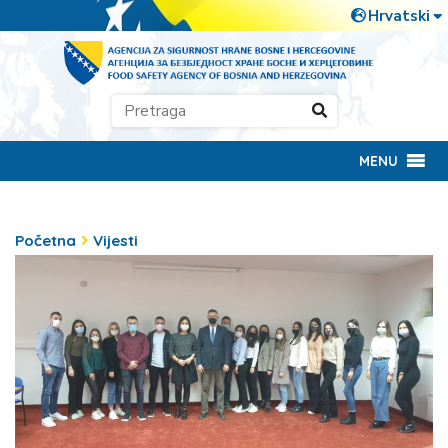
MENU
Početna
Vijesti