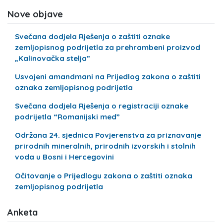
Nove objave
Svečana dodjela Rješenja o zaštiti oznake
zemljopisnog podrijetla za prehrambeni proizvod
„Kalinovačka stelja”
Usvojeni amandmani na Prijedlog zakona o zaštiti
oznaka zemljopisnog podrijetla
Svečana dodjela Rješenja o registraciji oznake
podrijetla “Romanijski med”
Održana 24. sjednica Povjerenstva za priznavanje
prirodnih mineralnih, prirodnih izvorskih i stolnih
voda u Bosni i Hercegovini
Očitovanje o Prijedlogu zakona o zaštiti oznaka
zemljopisnog podrijetla
Anketa