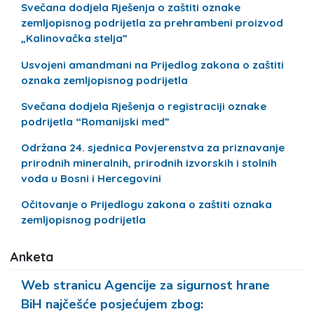
Svečana dodjela Rješenja o zaštiti oznake
zemljopisnog podrijetla za prehrambeni proizvod
„Kalinovačka stelja”
Usvojeni amandmani na Prijedlog zakona o zaštiti
oznaka zemljopisnog podrijetla
Svečana dodjela Rješenja o registraciji oznake
podrijetla “Romanijski med”
Održana 24. sjednica Povjerenstva za priznavanje
prirodnih mineralnih, prirodnih izvorskih i stolnih
voda u Bosni i Hercegovini
Očitovanje o Prijedlogu zakona o zaštiti oznaka
zemljopisnog podrijetla
Anketa
Web stranicu Agencije za sigurnost hrane
BiH najčešće posjećujem zbog: