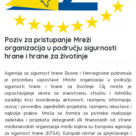
Poziv za pristupanje Mreži
organizacija u području sigurnosti
hrane i hrane za životinje
Agencija za sigurnost hrane Bosne i Hercegovine pokrenula
je proceduru uspostave Mreže organizacija u području
sigurnosti hrane i hrane za životinje. Cilj mreže je
uspostavljanje okvira za znanstvenu, stručnu i tehničku
suradnju kroz koordinaciju aktivnosti, razmjenu informacija,
razvoj i provedbu zajedničkih projekata, razmjenu iskustava i
najbolje prakse. Mreža se formira za potrebe realizacije
zadataka i projekata delegiranih i/ili financiranih od strane
međunarodnih organizacija među kojima su Europska agencija
za sigurnost hrane (EFSA), Europski centar za sprječavanje i