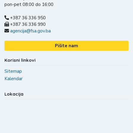
pon-pet 08:00 do 16:00
+387 36 336 950
+387 36 336 990
agencija@fsa.gov.ba
Pišite nam
Korisni linkovi
Sitemap
Kalendar
Lokacija