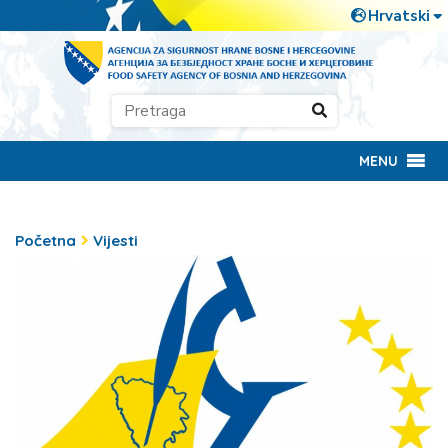
MENU
Početna
Vijesti