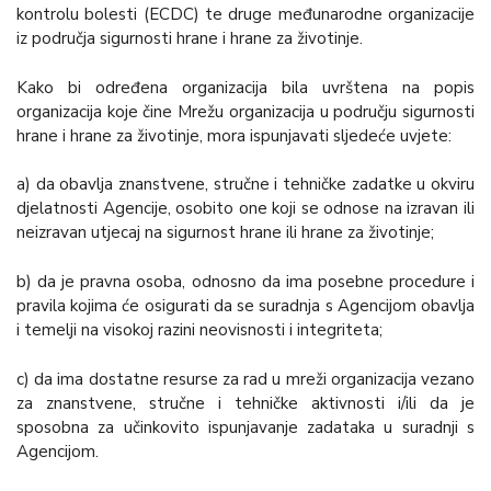
kontrolu bolesti (ECDC) te druge međunarodne organizacije
iz područja sigurnosti hrane i hrane za životinje.
Kako bi određena organizacija bila uvrštena na popis
organizacija koje čine Mrežu organizacija u području sigurnosti
hrane i hrane za životinje, mora ispunjavati sljedeće uvjete:
a) da obavlja znanstvene, stručne i tehničke zadatke u okviru
djelatnosti Agencije, osobito one koji se odnose na izravan ili
neizravan utjecaj na sigurnost hrane ili hrane za životinje;
b) da je pravna osoba, odnosno da ima posebne procedure i
pravila kojima će osigurati da se suradnja s Agencijom obavlja
i temelji na visokoj razini neovisnosti i integriteta;
c) da ima dostatne resurse za rad u mreži organizacija vezano
za znanstvene, stručne i tehničke aktivnosti i/ili da je
sposobna za učinkovito ispunjavanje zadataka u suradnji s
Agencijom.