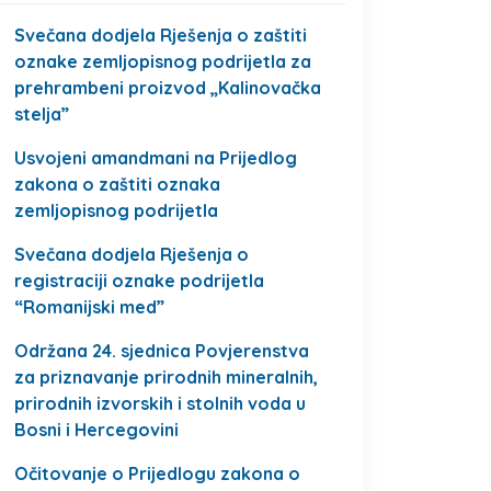
Svečana dodjela Rješenja o zaštiti
oznake zemljopisnog podrijetla za
prehrambeni proizvod „Kalinovačka
stelja”
Usvojeni amandmani na Prijedlog
zakona o zaštiti oznaka
zemljopisnog podrijetla
Svečana dodjela Rješenja o
registraciji oznake podrijetla
“Romanijski med”
Održana 24. sjednica Povjerenstva
za priznavanje prirodnih mineralnih,
prirodnih izvorskih i stolnih voda u
Bosni i Hercegovini
Očitovanje o Prijedlogu zakona o