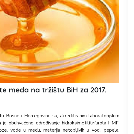
te meda na tržištu BiH za 2017.
u Bosne i Hercegovine su, akreditiranim laboratorijskim
 je obuhvaćeno određivanje hidroksimetilfurfurola-HMF,
aroze, vode u medu, materija netopljivih u vodi, pepela,