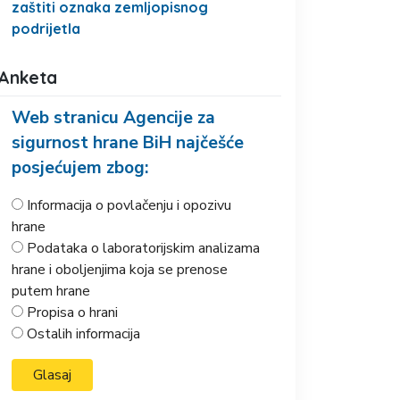
zaštiti oznaka zemljopisnog
podrijetla
Anketa
Web stranicu Agencije za
sigurnost hrane BiH najčešće
posjećujem zbog:
Informacija o povlačenju i opozivu
hrane
Podataka o laboratorijskim analizama
hrane i oboljenjima koja se prenose
putem hrane
Propisa o hrani
Ostalih informacija