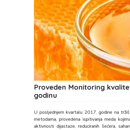
Proveden Monitoring kvalite
godinu
U posljednjem kvartalu 2017. godine na tržišt
metodama, provedena ispitivanja meda kojima
aktivnosti dijastaze, reduciranih šećera, sah