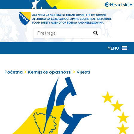
MENU
Početna
Kemijske opasnosti
Vijesti