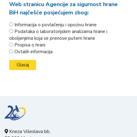
Web stranicu Agencije za sigurnost hrane
BiH najčešće posjećujem zbog:
Informacija o povlačenju i opozivu hrane
Podataka o laboratorijskim analizama hrane i
oboljenjima koja se prenose putem hrane
Propisa o hrani
Ostalih informacija
Kneza Višeslava bb,