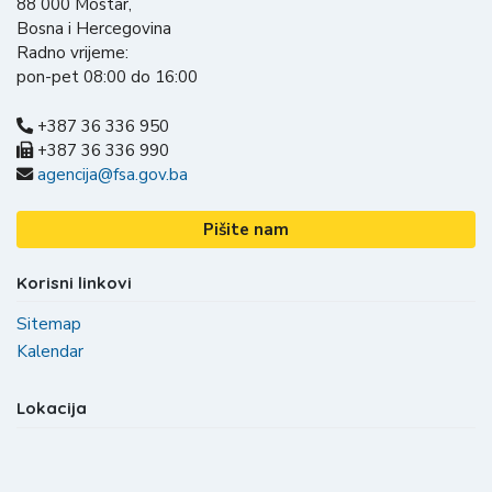
88 000 Mostar,
Bosna i Hercegovina
Radno vrijeme:
pon-pet 08:00 do 16:00
+387 36 336 950
+387 36 336 990
agencija@fsa.gov.ba
Pišite nam
Korisni linkovi
Sitemap
Kalendar
Lokacija