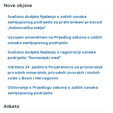
Nove objave
Svečana dodjela Rješenja o zaštiti oznake
zemljopisnog podrijetla za prehrambeni proizvod
„Kalinovačka stelja”
Usvojeni amandmani na Prijedlog zakona o zaštiti
oznaka zemljopisnog podrijetla
Svečana dodjela Rješenja o registraciji oznake
podrijetla “Romanijski med”
Održana 24. sjednica Povjerenstva za priznavanje
prirodnih mineralnih, prirodnih izvorskih i stolnih
voda u Bosni i Hercegovini
Očitovanje o Prijedlogu zakona o zaštiti oznaka
zemljopisnog podrijetla
Anketa