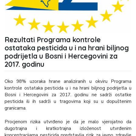
Rezultati Programa kontrole
ostataka pesticida u i na hrani biljnog
podrijetla u Bosni i Hercegovini za
2017. godinu
Oko 98% uzoraka hrane analiziranih u okviru Programa
kontrole ostataka pesticida u i na hrani biljnog podrijetla u
Bosni i Hercegovini za 2017. godinu ne sadrži ostatke
pesticida ili ih sadrži u tragovima koji su u dopuštenim
granicama.
Procjenom rizika utvrđeno je da je malo vjerojatno da
dugotrajna i kratkotrajna izloženost utvrđenim
koncentracijama pesticida predstavlja rizik za javno zdravlje