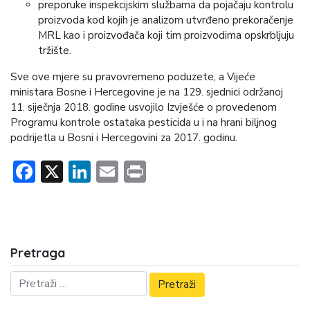
preporuke inspekcijskim službama da pojačaju kontrolu
proizvoda kod kojih je analizom utvrđeno prekoračenje
MRL kao i proizvođača koji tim proizvodima opskrbljuju
tržište.
Sve ove mjere su pravovremeno poduzete, a Vijeće
ministara Bosne i Hercegovine je na 129. sjednici održanoj
11. siječnja 2018. godine usvojilo Izvješće o provedenom
Programu kontrole ostataka pesticida u i na hrani biljnog
podrijetla u Bosni i Hercegovini za 2017. godinu.
Facebook
X
LinkedIn
Email
Print
Pretraga