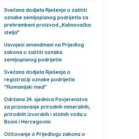
Svečana dodjela Rješenja o zaštiti
oznake zemljopisnog podrijetla za
prehrambeni proizvod „Kalinovačka
stelja”
Usvojeni amandmani na Prijedlog
zakona o zaštiti oznaka
zemljopisnog podrijetla
Svečana dodjela Rješenja o
registraciji oznake podrijetla
“Romanijski med”
Održana 24. sjednica Povjerenstva
za priznavanje prirodnih mineralnih,
prirodnih izvorskih i stolnih voda u
Bosni i Hercegovini
Očitovanje o Prijedlogu zakona o