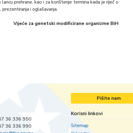
ancu prehrane, kao i za korištenje termina kada je riječ o
 prezentiranja i oglašavanja.
Vijeće za genetski modificirane organizme BiH
Pišite nam
Korisni linkovi
7 36 336 950
Sitemap
7 36 336 990