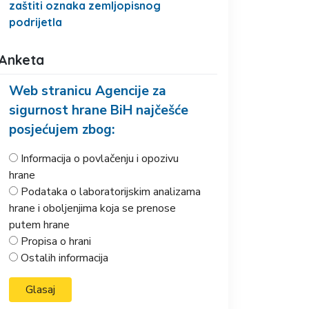
zaštiti oznaka zemljopisnog
podrijetla
Anketa
Web stranicu Agencije za
sigurnost hrane BiH najčešće
posjećujem zbog:
Informacija o povlačenju i opozivu
hrane
Podataka o laboratorijskim analizama
hrane i oboljenjima koja se prenose
putem hrane
Propisa o hrani
Ostalih informacija