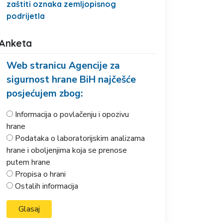
zaštiti oznaka zemljopisnog
podrijetla
Anketa
Web stranicu Agencije za
sigurnost hrane BiH najčešće
posjećujem zbog:
Informacija o povlačenju i opozivu
hrane
Podataka o laboratorijskim analizama
hrane i oboljenjima koja se prenose
putem hrane
Propisa o hrani
Ostalih informacija