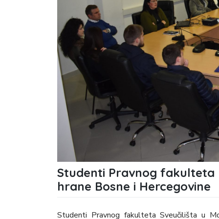
Studenti Pravnog fakulteta p
hrane Bosne i Hercegovine
Studenti Pravnog fakulteta Sveučilišta u Mo