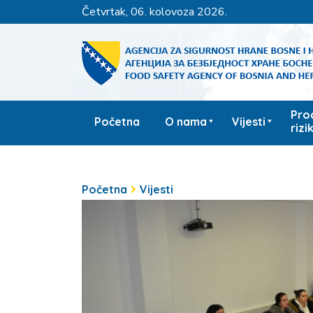
četvrtak, 06. kolovoza 2026.
Pro
Početna
O nama
Vijesti
rizi
Početna
Vijesti