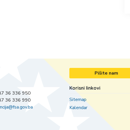
Pišite nam
Korisni linkovi
7 36 336 950
Sitemap
7 36 336 990
ncija@fsa.gov.ba
Kalendar