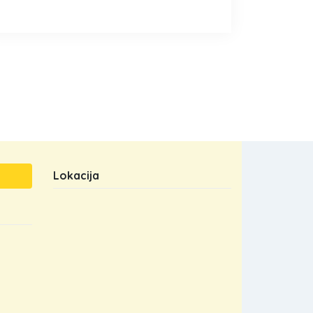
Lokacija