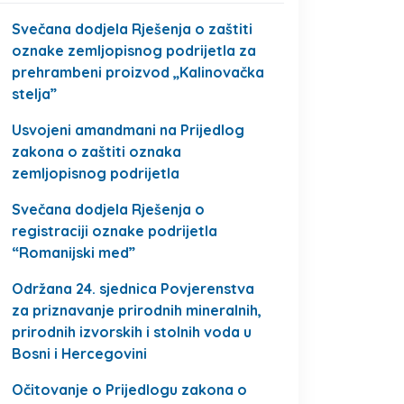
Svečana dodjela Rješenja o zaštiti
oznake zemljopisnog podrijetla za
prehrambeni proizvod „Kalinovačka
stelja”
Usvojeni amandmani na Prijedlog
zakona o zaštiti oznaka
zemljopisnog podrijetla
Svečana dodjela Rješenja o
registraciji oznake podrijetla
“Romanijski med”
Održana 24. sjednica Povjerenstva
za priznavanje prirodnih mineralnih,
prirodnih izvorskih i stolnih voda u
Bosni i Hercegovini
Očitovanje o Prijedlogu zakona o