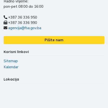
Radno vrijeme:
pon-pet 08:00 do 16:00
+387 36 336 950
+387 36 336 990
agencija@fsa.gov.ba
Pišite nam
Korisni linkovi
Sitemap
Kalendar
Lokacija