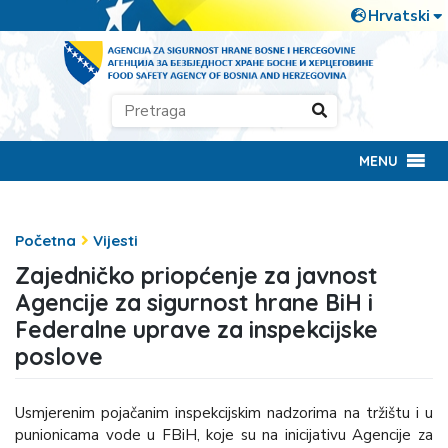
MENU
Početna
Vijesti
Zajedničko priopćenje za javnost
Agencije za sigurnost hrane BiH i
Federalne uprave za inspekcijske
poslove
Usmjerenim pojačanim inspekcijskim nadzorima na tržištu i u
punionicama vode u FBiH, koje su na inicijativu Agencije za