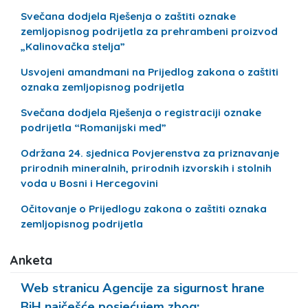
Svečana dodjela Rješenja o zaštiti oznake
zemljopisnog podrijetla za prehrambeni proizvod
„Kalinovačka stelja”
Usvojeni amandmani na Prijedlog zakona o zaštiti
oznaka zemljopisnog podrijetla
Svečana dodjela Rješenja o registraciji oznake
podrijetla “Romanijski med”
Održana 24. sjednica Povjerenstva za priznavanje
prirodnih mineralnih, prirodnih izvorskih i stolnih
voda u Bosni i Hercegovini
Očitovanje o Prijedlogu zakona o zaštiti oznaka
zemljopisnog podrijetla
Anketa
Web stranicu Agencije za sigurnost hrane
BiH najčešće posjećujem zbog: