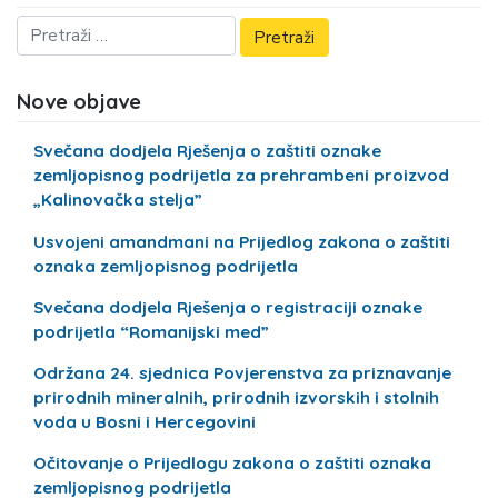
Nove objave
Svečana dodjela Rješenja o zaštiti oznake
zemljopisnog podrijetla za prehrambeni proizvod
„Kalinovačka stelja”
Usvojeni amandmani na Prijedlog zakona o zaštiti
oznaka zemljopisnog podrijetla
Svečana dodjela Rješenja o registraciji oznake
podrijetla “Romanijski med”
Održana 24. sjednica Povjerenstva za priznavanje
prirodnih mineralnih, prirodnih izvorskih i stolnih
voda u Bosni i Hercegovini
Očitovanje o Prijedlogu zakona o zaštiti oznaka
zemljopisnog podrijetla