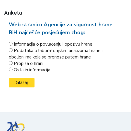
Anketa
Web stranicu Agencije za sigurnost hrane
BiH najčešće posjećujem zbog:
Informacija o povlačenju i opozivu hrane
Podataka o laboratorijskim analizama hrane i
oboljenjima koja se prenose putem hrane
Propisa o hrani
Ostalih informacija