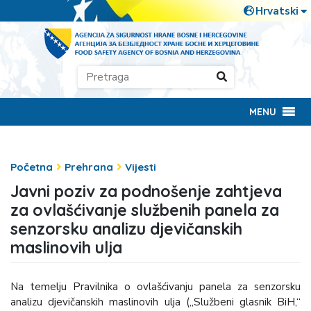
MENU
Početna
Prehrana
Vijesti
Javni poziv za podnošenje zahtjeva
za ovlašćivanje službenih panela za
senzorsku analizu djevičanskih
maslinovih ulja
Na temelju Pravilnika o ovlašćivanju panela za senzorsku
analizu djevičanskih maslinovih ulja („Službeni glasnik BiH,“