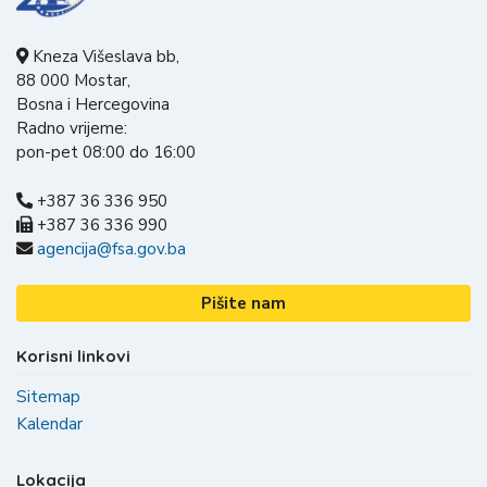
Kneza Višeslava bb,
88 000 Mostar,
Bosna i Hercegovina
Radno vrijeme:
pon-pet 08:00 do 16:00
+387 36 336 950
+387 36 336 990
agencija@fsa.gov.ba
Pišite nam
Korisni linkovi
Sitemap
Kalendar
Lokacija