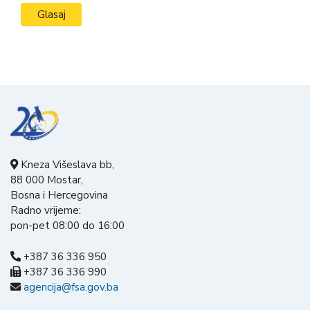
Kneza Višeslava bb,
88 000 Mostar,
Bosna i Hercegovina
Radno vrijeme:
pon-pet 08:00 do 16:00
+387 36 336 950
+387 36 336 990
agencija@fsa.gov.ba