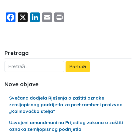
Facebook
X
LinkedIn
Email
Print
Pretraga
Nove objave
Svečana dodjela Rješenja o zaštiti oznake
zemljopisnog podrijetla za prehrambeni proizvod
„Kalinovačka stelja”
Usvojeni amandmani na Prijedlog zakona o zaštiti
oznaka zemljopisnog podrijetla