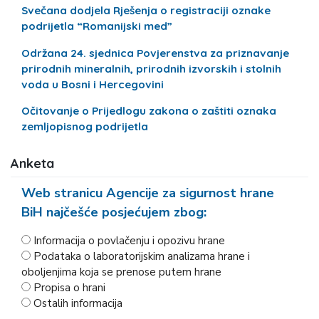
Svečana dodjela Rješenja o registraciji oznake
podrijetla “Romanijski med”
Održana 24. sjednica Povjerenstva za priznavanje
prirodnih mineralnih, prirodnih izvorskih i stolnih
voda u Bosni i Hercegovini
Očitovanje o Prijedlogu zakona o zaštiti oznaka
zemljopisnog podrijetla
Anketa
Web stranicu Agencije za sigurnost hrane
BiH najčešće posjećujem zbog:
Informacija o povlačenju i opozivu hrane
Podataka o laboratorijskim analizama hrane i
oboljenjima koja se prenose putem hrane
Propisa o hrani
Ostalih informacija