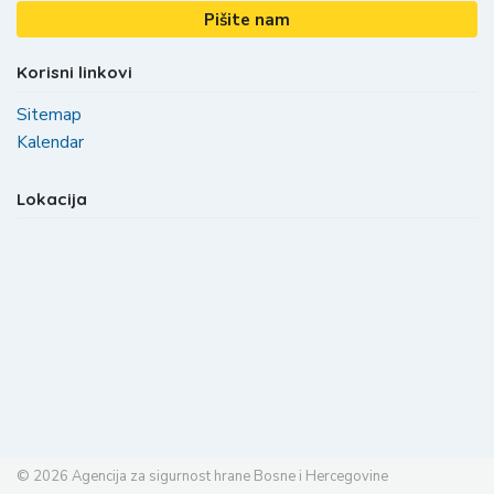
Pišite nam
Korisni linkovi
Sitemap
Kalendar
Lokacija
© 2026
Agencija za sigurnost hrane Bosne i Hercegovine