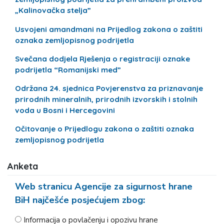
„Kalinovačka stelja”
Usvojeni amandmani na Prijedlog zakona o zaštiti
oznaka zemljopisnog podrijetla
Svečana dodjela Rješenja o registraciji oznake
podrijetla “Romanijski med”
Održana 24. sjednica Povjerenstva za priznavanje
prirodnih mineralnih, prirodnih izvorskih i stolnih
voda u Bosni i Hercegovini
Očitovanje o Prijedlogu zakona o zaštiti oznaka
zemljopisnog podrijetla
Anketa
Web stranicu Agencije za sigurnost hrane
BiH najčešće posjećujem zbog:
Informacija o povlačenju i opozivu hrane