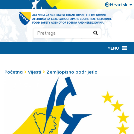
MENU
Početna
Vijesti
Zemljopisno podrijetlo