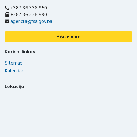
+387 36 336 950
+387 36 336 990
agencija@fsa.gov.ba
Pišite nam
Korisni linkovi
Sitemap
Kalendar
Lokacija