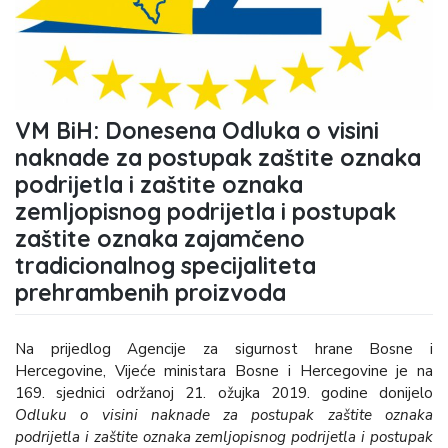
VM BiH: Donesena Odluka o visini
naknade za postupak zaštite oznaka
podrijetla i zaštite oznaka
zemljopisnog podrijetla i postupak
zaštite oznaka zajamčeno
tradicionalnog specijaliteta
prehrambenih proizvoda
Na prijedlog Agencije za sigurnost hrane Bosne i
Hercegovine, Vijeće ministara Bosne i Hercegovine je na
169. sjednici održanoj 21. ožujka 2019. godine donijelo
Odluku o visini naknade za postupak zaštite oznaka
podrijetla i zaštite oznaka zemljopisnog podrijetla i postupak