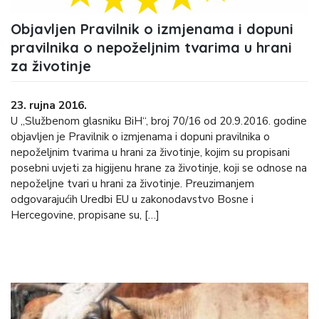
Objavljen Pravilnik o izmjenama i dopuni
pravilnika o nepoželjnim tvarima u hrani
za životinje
23. rujna 2016.
U „Službenom glasniku BiH“, broj 70/16 od 20.9.2016. godine
objavljen je Pravilnik o izmjenama i dopuni pravilnika o
nepoželjnim tvarima u hrani za životinje, kojim su propisani
posebni uvjeti za higijenu hrane za životinje, koji se odnose na
nepoželjne tvari u hrani za životinje. Preuzimanjem
odgovarajućih Uredbi EU u zakonodavstvo Bosne i
Hercegovine, propisane su, […]