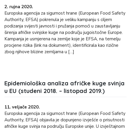
2. rujna 2020.
Europska agencija za sigurnost hrane (European Food Safety
Authority, EFSA) pokrenula je veliku kampanju s ciljem
podizanja svijesti javnosti i pružanja pomoći u zaustavljanju
širenja afričke svinjske kuge na području jugoistočne Europe.
Kampanja je usmjerena na zemlje koje je EFSA, na temelju
procjene rizika (link na dokument), identificirala kao rizične
zbog njihove blizine zemljama u […]
Epidemiološka analiza afričke kuge svinja
u EU (studeni 2018. – listopad 2019.)
11. veljače 2020.
Europska agencija za sigurnost hrane (European Food Safety
Authority, EFSA) objavila je dopunjeno izvješće o prisutnosti
afričke kuge svinja na području Europske unije. U izvještajnom