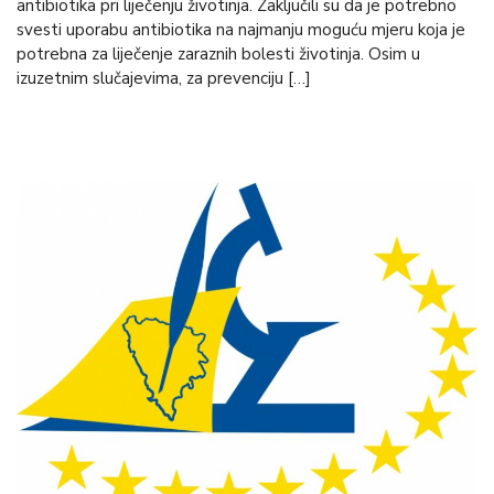
antibiotika pri liječenju životinja. Zaključili su da je potrebno
svesti uporabu antibiotika na najmanju moguću mjeru koja je
potrebna za liječenje zaraznih bolesti životinja. Osim u
izuzetnim slučajevima, za prevenciju […]