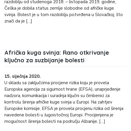
razdoblju od studenoga 2018. – listopada 2019. godine,
Češka je dobila status zemlje slobodne od afričke kuge
svinja. Bolest je u tom razdoblju potvrđena u Slovačkoj, što
znači da je […]
Afrička kuga svinja: Rano otkrivanje
ključno za suzbijanje bolesti
15. siječnja 2020.
U skladu sa zaključcima procjene rizika koju je provela
Europska agencija za sigurnost hrane (EFSA), unaprjeđenje
nadzora, komunikacija i suradnja ključni su čimbenici za
kontrolu širenja afričke kuge svinja u Europi. Na zahtjev
Europske komisije, EFSA je provela procjenu rizika od širenja
navedene bolesti u Jugoistočnoj Europi. Procijenjena je
mogućnost širenja bolesti na području Albanije, […]