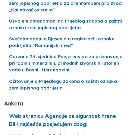
zemljopisnog podrijetla za prehrambeni proizvod
„Kalinovačka stelja”
Usvojeni amandmani na Prijedlog zakona o zaštiti
oznaka zemljopisnog podrijetla
Svečana dodjela Rješenja o registraciji oznake
podrijetla “Romanijski med”
Održana 24. sjednica Povjerenstva za priznavanje
prirodnih mineralnih, prirodnih izvorskih i stolnih
voda u Bosni i Hercegovini
Očitovanje o Prijedlogu zakona o zaštiti oznaka
zemljopisnog podrijetla
Anketa
Web stranicu Agencije za sigurnost hrane
BiH najčešće posjećujem zbog: