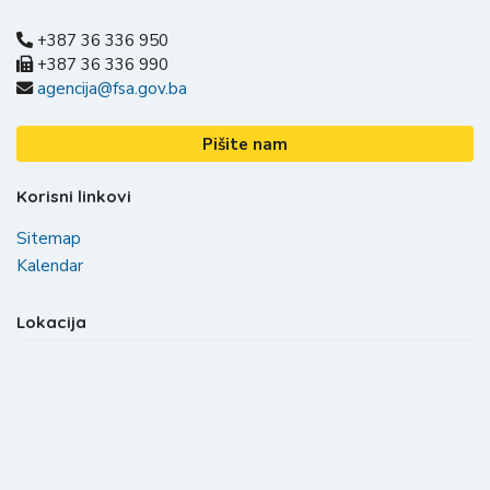
+387 36 336 950
+387 36 336 990
agencija@fsa.gov.ba
Pišite nam
Korisni linkovi
Sitemap
Kalendar
Lokacija