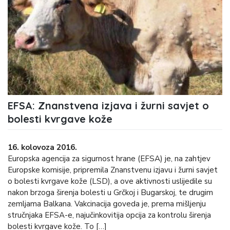
EFSA: Znanstvena izjava i žurni savjet o
bolesti kvrgave kože
16. kolovoza 2016.
Europska agencija za sigurnost hrane (EFSA) je, na zahtjev
Europske komisije, pripremila Znanstvenu izjavu i žurni savjet
o bolesti kvrgave kože (LSD), a ove aktivnosti uslijedile su
nakon brzoga širenja bolesti u Grčkoj i Bugarskoj, te drugim
zemljama Balkana. Vakcinacija goveda je, prema mišljenju
stručnjaka EFSA-e, najučinkovitija opcija za kontrolu širenja
bolesti kvrgave kože. To […]