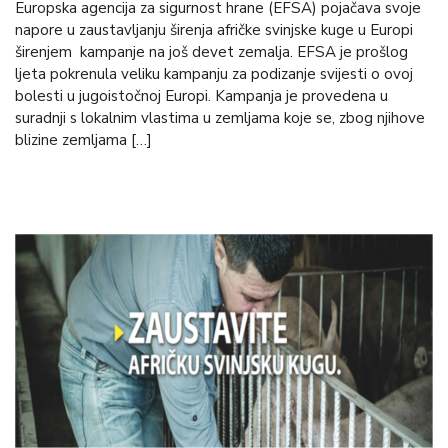
Europska agencija za sigurnost hrane (EFSA) pojačava svoje
napore u zaustavljanju širenja afričke svinjske kuge u Europi
širenjem kampanje na još devet zemalja. EFSA je prošlog
ljeta pokrenula veliku kampanju za podizanje svijesti o ovoj
bolesti u jugoistočnoj Europi. Kampanja je provedena u
suradnji s lokalnim vlastima u zemljama koje se, zbog njihove
blizine zemljama […]