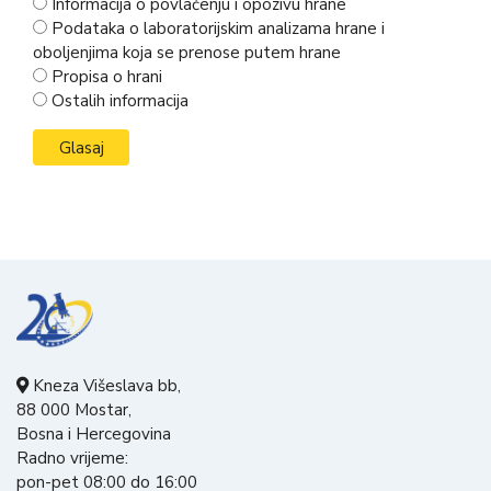
Informacija o povlačenju i opozivu hrane
Podataka o laboratorijskim analizama hrane i
oboljenjima koja se prenose putem hrane
Propisa o hrani
Ostalih informacija
Kneza Višeslava bb,
88 000 Mostar,
Bosna i Hercegovina
Radno vrijeme:
pon-pet 08:00 do 16:00