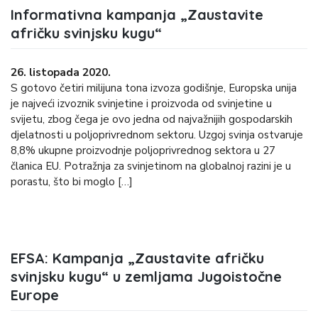
Informativna kampanja „Zaustavite
afričku svinjsku kugu“
26. listopada 2020.
S gotovo četiri milijuna tona izvoza godišnje, Europska unija
je najveći izvoznik svinjetine i proizvoda od svinjetine u
svijetu, zbog čega je ovo jedna od najvažnijih gospodarskih
djelatnosti u poljoprivrednom sektoru. Uzgoj svinja ostvaruje
8,8% ukupne proizvodnje poljoprivrednog sektora u 27
članica EU. Potražnja za svinjetinom na globalnoj razini je u
porastu, što bi moglo […]
EFSA: Kampanja „Zaustavite afričku
svinjsku kugu“ u zemljama Jugoistočne
Europe