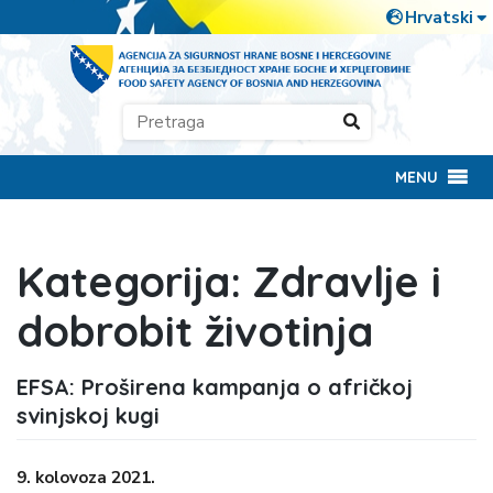
MENU
Kategorija:
Zdravlje i
dobrobit životinja
EFSA: Proširena kampanja o afričkoj
svinjskoj kugi
9. kolovoza 2021.