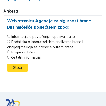
Anketa
Web stranicu Agencije za sigurnost hrane
BiH najčešće posjećujem zbog:
Informacija o povlačenju i opozivu hrane
Podataka o laboratorijskim analizama hrane i
oboljenjima koja se prenose putem hrane
Propisa o hrani
Ostalih informacija