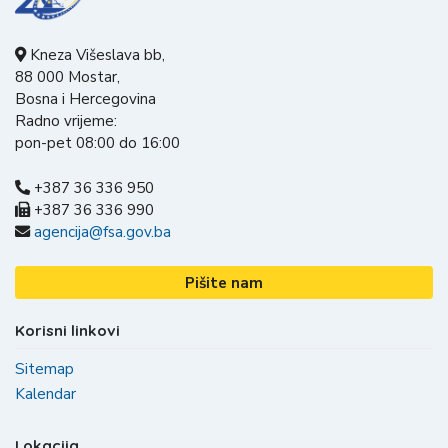
Kneza Višeslava bb,
88 000 Mostar,
Bosna i Hercegovina
Radno vrijeme:
pon-pet 08:00 do 16:00
+387 36 336 950
+387 36 336 990
agencija@fsa.gov.ba
Pišite nam
Korisni linkovi
Sitemap
Kalendar
Lokacija