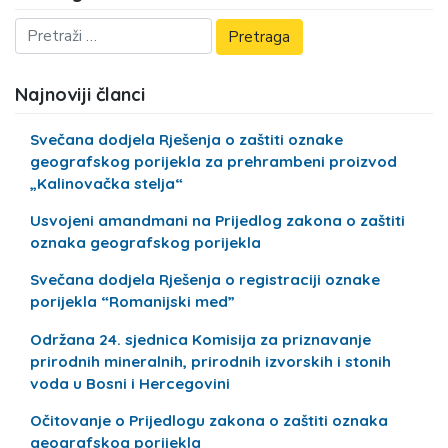
Najnoviji članci
Svečana dodjela Rješenja o zaštiti oznake
geografskog porijekla za prehrambeni proizvod
„Kalinovačka stelja“
Usvojeni amandmani na Prijedlog zakona o zaštiti
oznaka geografskog porijekla
Svečana dodjela Rješenja o registraciji oznake
porijekla “Romanijski med”
Održana 24. sjednica Komisija za priznavanje
prirodnih mineralnih, prirodnih izvorskih i stonih
voda u Bosni i Hercegovini
Očitovanje o Prijedlogu zakona o zaštiti oznaka
geografskog porijekla