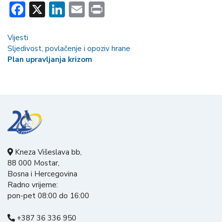
Facebook
X
LinkedIn
Email
Print
Vijesti
Sljedivost, povlačenje i opoziv hrane
Plan upravljanja krizom
Kneza Višeslava bb,
88 000 Mostar,
Bosna i Hercegovina
Radno vrijeme:
pon-pet 08:00 do 16:00
+387 36 336 950