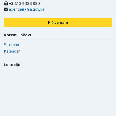
+387 36 336 990
agencija@fsa.gov.ba
Pišite nam
Korisni linkovi
Sitemap
Kalendar
Lokacija