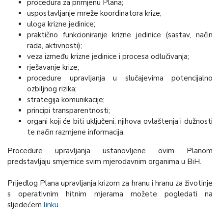
procedura za primjenu Plana;
uspostavljanje mreže koordinatora krize;
uloga krizne jedinice;
praktično funkcioniranje krizne jedinice (sastav, način
rada, aktivnosti);
veza između krizne jedinice i procesa odlučivanja;
rješavanje krize;
procedure upravljanja u slučajevima potencijalno
ozbiljnog rizika;
strategija komunikacije;
principi transparentnosti;
organi koji će biti uključeni, njihova ovlaštenja i dužnosti
te način razmjene informacija.
Procedure upravljanja ustanovljene ovim Planom
predstavljaju smjernice svim mjerodavnim organima u BiH.
Prijedlog Plana upravljanja krizom za hranu i hranu za životinje
s operativnim hitnim mjerama možete pogledati na
sljedećem
linku
.