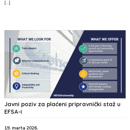
[…]
Javni poziv za plaćeni pripravnički staž u
EFSA-i
19. marta 2026.