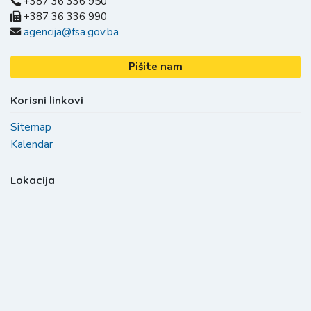
+387 36 336 950
+387 36 336 990
agencija@fsa.gov.ba
Pišite nam
Korisni linkovi
Sitemap
Kalendar
Lokacija