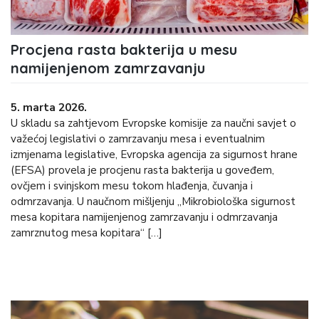
Procjena rasta bakterija u mesu
namijenjenom zamrzavanju
5. marta 2026.
U skladu sa zahtjevom Evropske komisije za naučni savjet o
važećoj legislativi o zamrzavanju mesa i eventualnim
izmjenama legislative, Evropska agencija za sigurnost hrane
(EFSA) provela je procjenu rasta bakterija u goveđem,
ovčjem i svinjskom mesu tokom hlađenja, čuvanja i
odmrzavanja. U naučnom mišljenju „Mikrobiološka sigurnost
mesa kopitara namijenjenog zamrzavanju i odmrzavanja
zamrznutog mesa kopitara“ […]