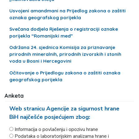
Usvojeni amandmani na Prijedlog zakona o zaštiti
oznaka geografskog porijekla
Svečana dodjela Rješenja o registraciji oznake
porijekla “Romanijski med”
Održana 24. sjednica Komisija za priznavanje
prirodnih mineralnih, prirodnih izvorskih i stonih
voda u Bosni i Hercegovini
Očitovanje o Prijedlogu zakona o zaštiti oznaka
geografskog porijekla
Anketa
Web stranicu Agencije za sigurnost hrane
BiH najčešće posjećujem zbog:
Informacija o povlačenju i opozivu hrane
Podataka o laboratorijskim analizama hrane i