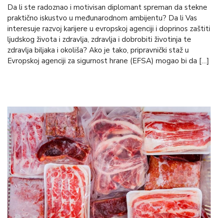
Da li ste radoznao i motivisan diplomant spreman da stekne
praktično iskustvo u međunarodnom ambijentu? Da li Vas
interesuje razvoj karijere u evropskoj agenciji i doprinos zaštiti
ljudskog života i zdravlja, zdravlja i dobrobiti životinja te
zdravlja biljaka i okoliša? Ako je tako, pripravnički staž u
Evropskoj agenciji za sigurnost hrane (EFSA) mogao bi da […]