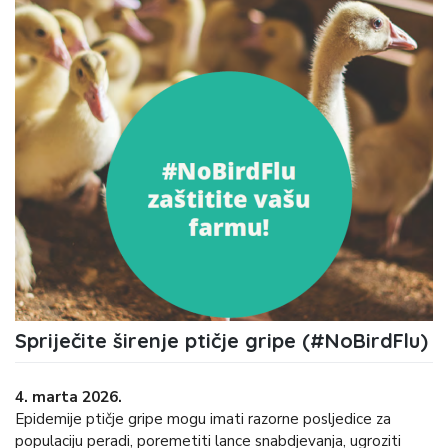
Spriječite širenje ptičje gripe (#NoBirdFlu)
4. marta 2026.
Epidemije ptičje gripe mogu imati razorne posljedice za
populaciju peradi, poremetiti lance snabdjevanja, ugroziti