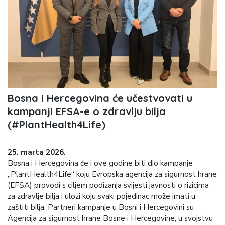
Bosna i Hercegovina će učestvovati u
kampanji EFSA-e o zdravlju bilja
(#PlantHealth4Life)
25. marta 2026.
Bosna i Hercegovina će i ove godine biti dio kampanje
„PlantHealth4Life“ koju Evropska agencija za sigurnost hrane
(EFSA) provodi s ciljem podizanja svijesti javnosti o rizicima
za zdravlje bilja i ulozi koju svaki pojedinac može imati u
zaštiti bilja. Partneri kampanje u Bosni i Hercegovini su
Agencija za sigurnost hrane Bosne i Hercegovine, u svojstvu