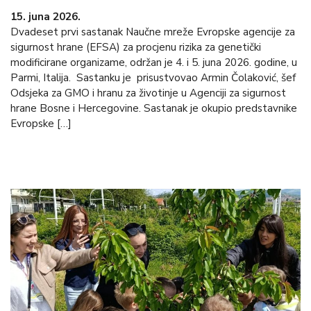
15. juna 2026.
Dvadeset prvi sastanak Naučne mreže Evropske agencije za
sigurnost hrane (EFSA) za procjenu rizika za genetički
modificirane organizame, održan je 4. i 5. juna 2026. godine, u
Parmi, Italija. Sastanku je prisustvovao Armin Čolaković, šef
Odsjeka za GMO i hranu za životinje u Agenciji za sigurnost
hrane Bosne i Hercegovine. Sastanak je okupio predstavnike
Evropske […]