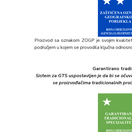
Proizvod sa oznakom ZOGP je svojim kvalite
područjem u kojem se provodila ključna odnosno 
Garantirano tradi
Sistem za GTS uspostavljen je da bi se očuval
se proizvođačima tradicionalnih pro