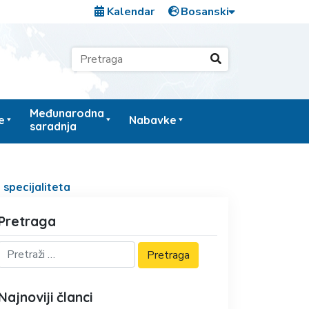
Kalendar
Međunarodna
e
Nabavke
saradnja
specijaliteta
Pretraga
Najnoviji članci