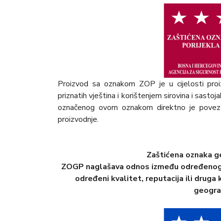
Proizvod sa oznakom ZOP je u cijelosti pr
priznatih vještina i korištenjem sirovina i sasto
označenog ovom oznakom direktno je povezan
proizvodnje.
Zaštićena oznaka g
ZOGP naglašava odnos između određenog g
određeni kvalitet, reputacija ili druga
geogra