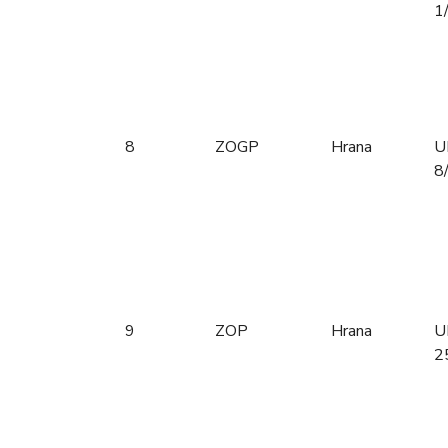
1
8
ZOGP
Hrana
U
8
9
ZOP
Hrana
U
2