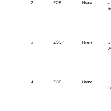
2
ZOP
Hrana
U
5
3
ZOGP
Hrana
U
8
4
ZOP
Hrana
U
1