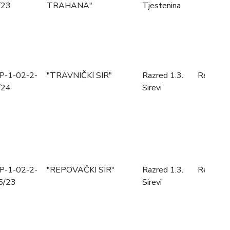
/23
TRAHANA"
Tjestenina
P-1-02-2-
"TRAVNIČKI SIR"
Razred 1.3.
Registro
/24
Sirevi
P-1-02-2-
"REPOVAČKI SIR"
Razred 1.3.
Registro
5/23
Sirevi