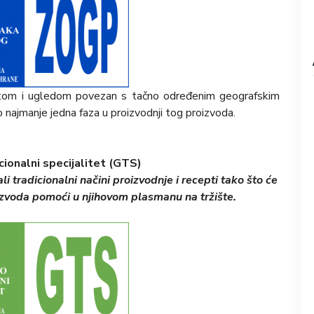
tom i ugledom povezan s tačno određenim geografskim
najmanje jedna faza u proizvodnji tog proizvoda.
cionalni specijalitet (GTS)
i tradicionalni načini proizvodnje i recepti tako što će
izvoda pomoći u njihovom plasmanu na tržište.