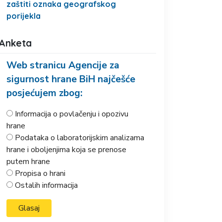
zaštiti oznaka geografskog
porijekla
Anketa
Web stranicu Agencije za
sigurnost hrane BiH najčešće
posjećujem zbog:
Informacija o povlačenju i opozivu
hrane
Podataka o laboratorijskim analizama
hrane i oboljenjima koja se prenose
putem hrane
Propisa o hrani
Ostalih informacija