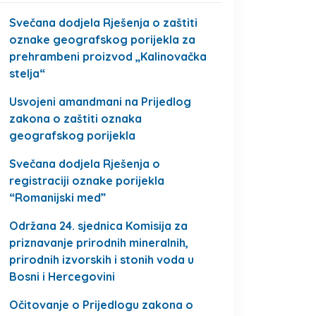
Svečana dodjela Rješenja o zaštiti
oznake geografskog porijekla za
prehrambeni proizvod „Kalinovačka
stelja“
Usvojeni amandmani na Prijedlog
zakona o zaštiti oznaka
geografskog porijekla
Svečana dodjela Rješenja o
registraciji oznake porijekla
“Romanijski med”
Održana 24. sjednica Komisija za
priznavanje prirodnih mineralnih,
prirodnih izvorskih i stonih voda u
Bosni i Hercegovini
Očitovanje o Prijedlogu zakona o