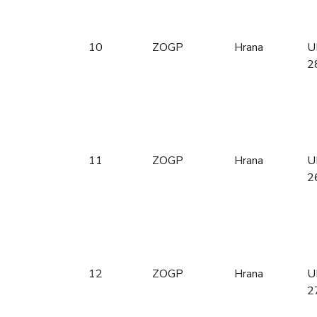
10
ZOGP
Hrana
U
2
11
ZOGP
Hrana
U
2
12
ZOGP
Hrana
U
2