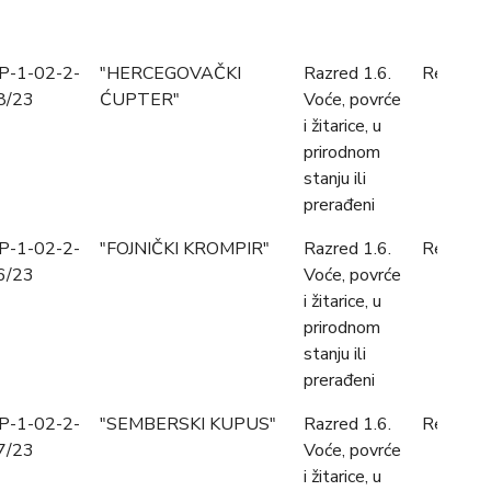
P-1-02-2-
"HERCEGOVAČKI
Razred 1.6.
Registro
8/23
ĆUPTER"
Voće, povrće
i žitarice, u
prirodnom
stanju ili
prerađeni
P-1-02-2-
"FOJNIČKI KROMPIR"
Razred 1.6.
Registro
6/23
Voće, povrće
i žitarice, u
prirodnom
stanju ili
prerađeni
P-1-02-2-
"SEMBERSKI KUPUS"
Razred 1.6.
Registro
7/23
Voće, povrće
i žitarice, u