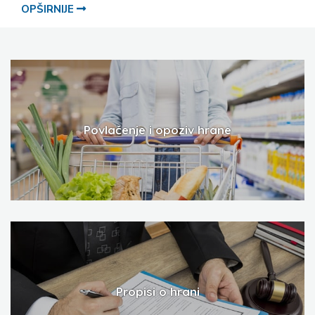
OPŠIRNIJE
Povlačenje i opoziv hrane
Propisi o hrani