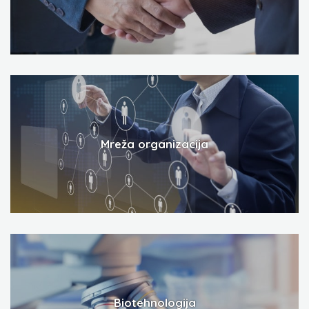
Mreža organizacija
Biotehnologija