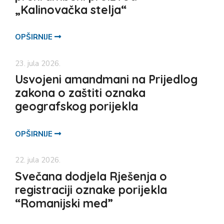
„Kalinovačka stelja“
OPŠIRNIJE
23. jula 2026.
Usvojeni amandmani na Prijedlog
zakona o zaštiti oznaka
geografskog porijekla
OPŠIRNIJE
22. jula 2026.
Svečana dodjela Rješenja o
registraciji oznake porijekla
“Romanijski med”