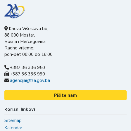
Kneza Višeslava bb,
88 000 Mostar,
Bosna i Hercegovina
Radno vrijeme:
pon-pet 08:00 do 16:00
+387 36 336 950
+387 36 336 990
agencija@fsa.gov.ba
Pišite nam
Korisni linkovi
Sitemap
Kalendar