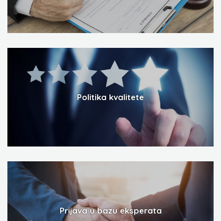
Politika kvalitete
Prijava u bazu eksperata