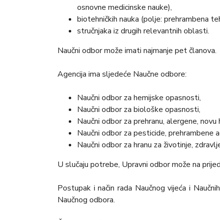
osnovne medicinske nauke),
biotehničkih nauka (polje: prehrambena tehn
stručnjaka iz drugih relevantnih oblasti.
Naučni odbor može imati najmanje pet članova.
Agencija ima sljedeće Naučne odbore:
Naučni odbor za hemijske opasnosti,
Naučni odbor za biološke opasnosti,
Naučni odbor za prehranu, alergene, novu
Naučni odbor za pesticide, prehrambene ad
Naučni odbor za hranu za životinje, zdravlje
U slučaju potrebe, Upravni odbor može na prijed
Postupak i način rada Naučnog vijeća i Naučni
Naučnog odbora.