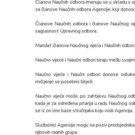
Članovi Naučnih odbora imenuju se u skladu s op
za članove Naučnih odbora Agencije, koji donosi
Članove Naučnih odbora i članove Naučnog vije
saglasnost Upravnog odbora.
Mandat članova Naučnog vijeća i Naučnih odbora 
Naučno vijeće i Naučni odbori biraju među svoji
Naučno vijeće i Naučni odbori donose odluke
mišljenje se posebno bilježi.
Naučno vijeće može, po zahtijevu Naučnog odbo
kada je za određena pitanja u radu Naučnog od
se iz on line baze stručnjaka koju vodi Agencija.
Službenici Agencije mogu na poziv predsjednika 
njihovih radnih grupa.