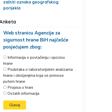
zaštiti oznaka geografskog
porijekla
Anketa
Web stranicu Agencije za
sigurnost hrane BiH najčešće
posjećujem zbog:
Informacija o povlačenju i opozivu
hrane
Podataka o laboratorijskim analizama
hrane i oboljenjima koja se prenose
putem hrane
Propisa o hrani
Ostalih informacija