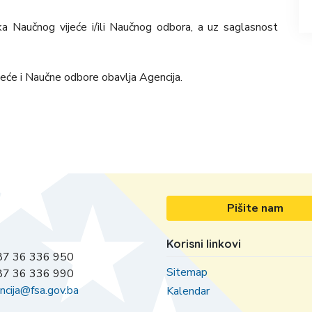
ka Naučnog vijeće i/ili Naučnog odbora, a uz saglasnost
eće i Naučne odbore obavlja Agencija.
Pišite nam
Korisni linkovi
7 36 336 950
Sitemap
7 36 336 990
ncija@fsa.gov.ba
Kalendar