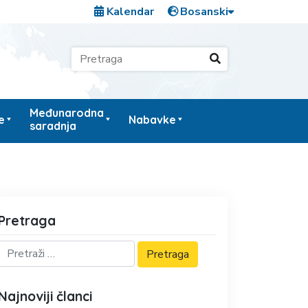
Kalendar
Međunarodna
e
Nabavke
saradnja
Pretraga
Najnoviji članci