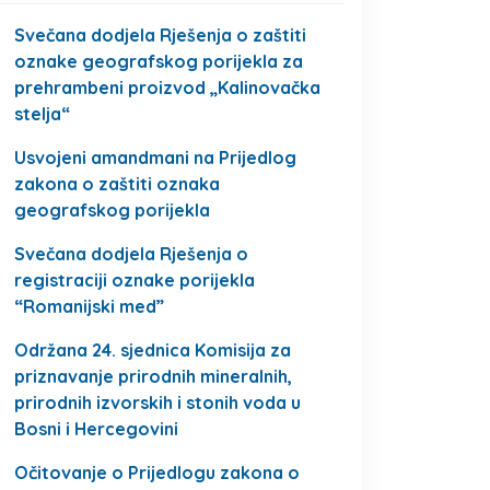
Svečana dodjela Rješenja o zaštiti
oznake geografskog porijekla za
prehrambeni proizvod „Kalinovačka
stelja“
Usvojeni amandmani na Prijedlog
zakona o zaštiti oznaka
geografskog porijekla
Svečana dodjela Rješenja o
registraciji oznake porijekla
“Romanijski med”
Održana 24. sjednica Komisija za
priznavanje prirodnih mineralnih,
prirodnih izvorskih i stonih voda u
Bosni i Hercegovini
Očitovanje o Prijedlogu zakona o