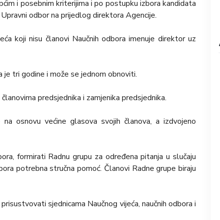
ćim i posebnim kriterijima i po postupku izbora kandidata
 Upravni odbor na prijedlog direktora Agencije.
ća koji nisu članovi Naučnih odbora imenuje direktor uz
je tri godine i može se jednom obnoviti.
m članovima predsjednika i zamjenika predsjednika.
 na osnovu većine glasova svojih članova, a izdvojeno
ra, formirati Radnu grupu za određena pitanja u slučaju
bora potrebna stručna pomoć. Članovi Radne grupe biraju
prisustvovati sjednicama Naučnog vijeća, naučnih odbora i