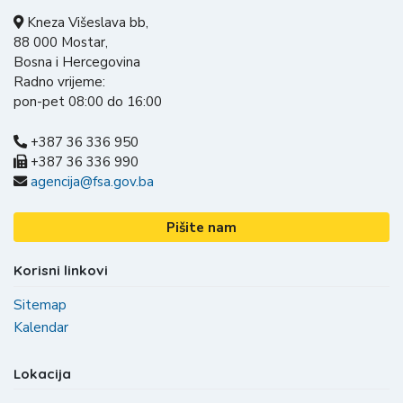
Kneza Višeslava bb,
88 000 Mostar,
Bosna i Hercegovina
Radno vrijeme:
pon-pet 08:00 do 16:00
+387 36 336 950
+387 36 336 990
agencija@fsa.gov.ba
Pišite nam
Korisni linkovi
Sitemap
Kalendar
Lokacija