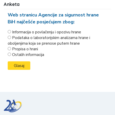
Anketa
Web stranicu Agencije za sigurnost hrane
BiH najčešće posjećujem zbog:
Informacija o povlačenju i opozivu hrane
Podataka o laboratorijskim analizama hrane i
oboljenjima koja se prenose putem hrane
Propisa o hrani
Ostalih informacija