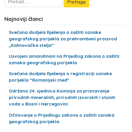
Najnoviji članci
Svečana dodjela Rješenja o zaštiti oznake
geografskog porijekla za prehrambeni proizvod
„Kalinovačka stelja“
Usvojeni amandmani na Prijedlog zakona o zaštiti
oznaka geografskog porijekla
Svečana dodjela Rješenja o registraciji oznake
porijekla “Romanijski med”
Održana 24. sjednica Komisija za priznavanje
prirodnih mineralnih, prirodnih izvorskih i stonih
voda u Bosni i Hercegovini
Očitovanje o Prijedlogu zakona o zaštiti oznaka
geografskog porijekla