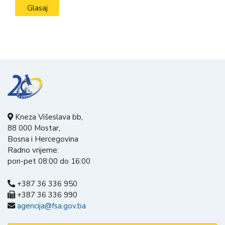
Kneza Višeslava bb,
88 000 Mostar,
Bosna i Hercegovina
Radno vrijeme:
pon-pet 08:00 do 16:00
+387 36 336 950
+387 36 336 990
agencija@fsa.gov.ba