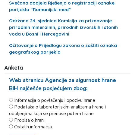
Svečana dodjela Rješenja o registraciji oznake
porijekla “Romanijski med”
Održana 24. sjednica Komisija za priznavanje
prirodnih mineralnih, prirodnih izvorskih i stonih
voda u Bosni i Hercegovini
Očitovanje o Prijedlogu zakona o zaštiti oznaka
geografskog porijekla
Anketa
Web stranicu Agencije za sigurnost hrane
BiH najčešće posjećujem zbog:
Informacija o povlačenju i opozivu hrane
Podataka o laboratorijskim analizama hrane i
oboljenjima koja se prenose putem hrane
Propisa o hrani
Ostalih informacija