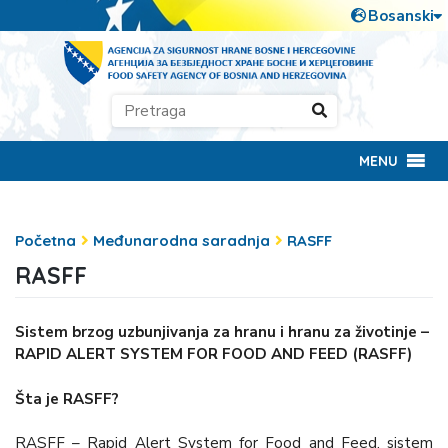
MENU
Početna
Međunarodna saradnja
RASFF
RASFF
Sistem brzog uzbunjivanja za hranu i hranu za životinje –
RAPID ALERT SYSTEM FOR FOOD AND FEED (RASFF)
Šta je RASFF?
RASFF – Rapid Alert System for Food and Feed, sistem