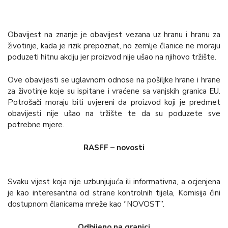
Obavijest na znanje je obavijest vezana uz hranu i hranu za
životinje, kada je rizik prepoznat, no zemlje članice ne moraju
poduzeti hitnu akciju jer proizvod nije ušao na njihovo tržište.
Ove obavijesti se uglavnom odnose na pošiljke hrane i hrane
za životinje koje su ispitane i vraćene sa vanjskih granica EU.
Potrošači moraju biti uvjereni da proizvod koji je predmet
obavijesti nije ušao na tržište te da su poduzete sve
potrebne mjere.
RASFF – novosti
Svaku vijest koja nije uzbunjujuća ili informativna, a ocjenjena
je kao interesantna od strane kontrolnih tijela, Komisija čini
dostupnom članicama mreže kao ‘’NOVOST’’.
Odbijeno na granici