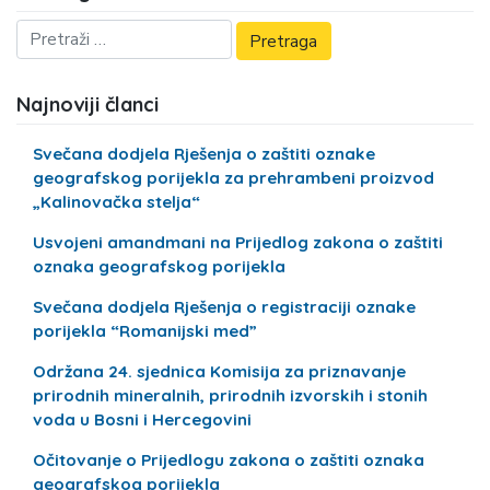
Najnoviji članci
Svečana dodjela Rješenja o zaštiti oznake
geografskog porijekla za prehrambeni proizvod
„Kalinovačka stelja“
Usvojeni amandmani na Prijedlog zakona o zaštiti
oznaka geografskog porijekla
Svečana dodjela Rješenja o registraciji oznake
porijekla “Romanijski med”
Održana 24. sjednica Komisija za priznavanje
prirodnih mineralnih, prirodnih izvorskih i stonih
voda u Bosni i Hercegovini
Očitovanje o Prijedlogu zakona o zaštiti oznaka
geografskog porijekla