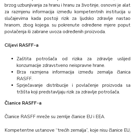
brzog uzbunjivanja za hranu i hranu za životinje, osnovni je alat
za razmjenu informacija između kompetentnih institucija u
slučajevima kada postoji rizik za ljudsko zdravlje nastao
hranom, zbog kojega. su pokrenute određene mjere poput
povlačenja ili zabrane uvoza određenih proizvoda.
Ciljevi RASFF-a
Zaštita potrošača od rizika za zdravlje uslijed
konzumacije zdravstveno neispravne hrane.
Brza razmjena informacija između zemalja članica
RASFF.
Sprječavanje distribucije i povlačenje proizvoda sa
tržišta koji predstavljaju rizik za zdravlje potrošača.
Članice RASFF-a
Članice RASFF mreže su zemlje članice EU i EEA.
Kompetentne ustanove “trećih zemalja”, koje nisu članice EU,