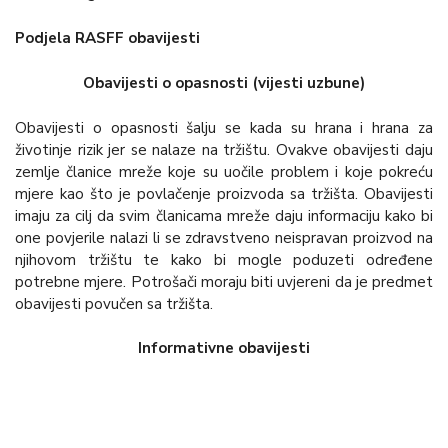
Podjela RASFF obavijesti
Obavijesti o opasnosti (vijesti uzbune)
Obavijesti o opasnosti šalju se kada su hrana i hrana za
životinje rizik jer se nalaze na tržištu. Ovakve obavijesti daju
zemlje članice mreže koje su uočile problem i koje pokreću
mjere kao što je povlačenje proizvoda sa tržišta. Obavijesti
imaju za cilj da svim članicama mreže daju informaciju kako bi
one povjerile nalazi li se zdravstveno neispravan proizvod na
njihovom tržištu te kako bi mogle poduzeti određene
potrebne mjere. Potrošači moraju biti uvjereni da je predmet
obavijesti povučen sa tržišta.
Informativne obavijesti