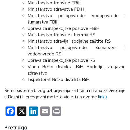
Ministarstvo trgovine FBiH
Ministarstvo zdravstva FBiH
Ministarstvo poljoprivrede, vodoprivrede i
šumarstva FBiH
Uprava za inspekcijske poslove FBiH
Ministarstvo trgovine i turizma RS
Ministarstvo zdravlja i socijalne zaštite RS
Ministarstvo poljoprivrede, šumarstva i
vodoprivrede RS
Uprava za inspekcijske poslove RS
Vlada Brčko distrikta BiH Pododjel za javno
zdravstvo
Inspektorat Brčko distrikta BiH
Šemu sistema brzog uzbunjivanja za hranu i hranu za životinje
u Bosni i Hercegovini možete vidjeti na ovome
linku
.
Facebook
X
LinkedIn
Email
Print
Pretraga