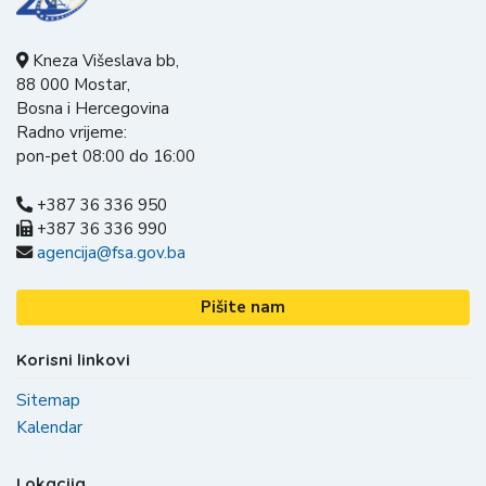
Kneza Višeslava bb,
88 000 Mostar,
Bosna i Hercegovina
Radno vrijeme:
pon-pet 08:00 do 16:00
+387 36 336 950
+387 36 336 990
agencija@fsa.gov.ba
Pišite nam
Korisni linkovi
Sitemap
Kalendar
Lokacija