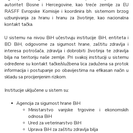
autoritet Bosne i Hercegovine, kao treće zemlje za EU
RASFF Evropske Komisije i koordinira bh. sistemom brzog
uzbunjivanja za hranu i hranu za životinje, kao nacionalna
kontakt tačka.
U sistemu na nivou BiH učestvuju institucije BiH, entiteta i
BD BiH, odgovorne za sigurnost hrane, zaštitu zdravlja i
interesa potrošača, zdravlja i dobrobiti životinja te zdravlja
bilja na teritoriju naše zemlje. Pri svakoj instituciji u sistemu
određene su kontakt tačke/službena lica zadužena sa protok
informacija i postupanje po obavijestima na efikasan način u
skladu sa procijenjenim rizikom.
Institucije uključene u sistem su:
Agencija za sigurnost hrane BiH
Ministarstvo vanjske trgovine i ekonomskih
odnosa BiH
Ured za veterinarstvo BiH
Uprava BiH za zaštitu zdravlja bilja