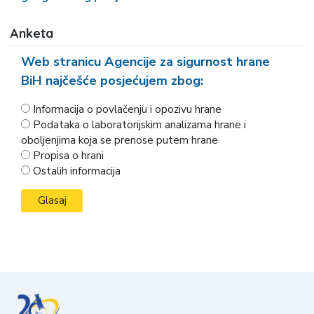
Anketa
Web stranicu Agencije za sigurnost hrane
BiH najčešće posjećujem zbog:
Informacija o povlačenju i opozivu hrane
Podataka o laboratorijskim analizama hrane i
oboljenjima koja se prenose putem hrane
Propisa o hrani
Ostalih informacija