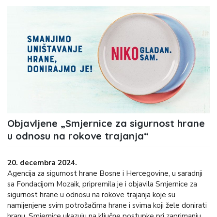
Objavljene „Smjernice za sigurnost hrane
u odnosu na rokove trajanja“
20. decembra 2024.
Agencija za sigurnost hrane Bosne i Hercegovine, u saradnji
sa Fondacijom Mozaik, pripremila je i objavila Smjernice za
sigurnost hrane u odnosu na rokove trajanja koje su
namijenjene svim potrošačima hrane i svima koji žele donirati
hranu. Smjernice ukazuju na ključne postupke pri zaprimanju,