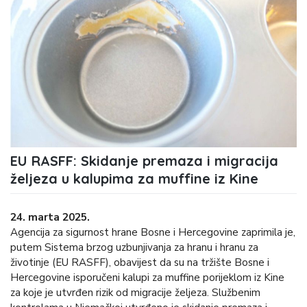
EU RASFF: Skidanje premaza i migracija
željeza u kalupima za muffine iz Kine
24. marta 2025.
Agencija za sigurnost hrane Bosne i Hercegovine zaprimila je,
putem Sistema brzog uzbunjivanja za hranu i hranu za
životinje (EU RASFF), obavijest da su na tržište Bosne i
Hercegovine isporučeni kalupi za muffine porijeklom iz Kine
za koje je utvrđen rizik od migracije željeza. Službenim