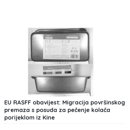
EU RASFF obavijest: Migracija površinskog
premaza s posuda za pečenje kolača
porijeklom iz Kine