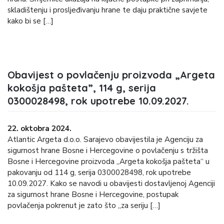
skladištenju i prosljeđivanju hrane te daju praktične savjete
kako bi se […]
Obavijest o povlačenju proizvoda „Argeta
kokošja pašteta”, 114 g, serija
0300028498, rok upotrebe 10.09.2027.
22. oktobra 2024.
Atlantic Argeta d.o.o. Sarajevo obavijestila je Agenciju za
sigurnost hrane Bosne i Hercegovine o povlačenju s tržišta
Bosne i Hercegovine proizvoda „Argeta kokošja pašteta“ u
pakovanju od 114 g, serija 0300028498, rok upotrebe
10.09.2027. Kako se navodi u obavijesti dostavljenoj Agenciji
za sigurnost hrane Bosne i Hercegovine, postupak
povlačenja pokrenut je zato što „za seriju […]