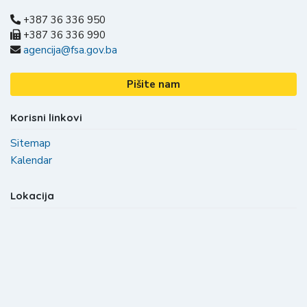
+387 36 336 950
+387 36 336 990
agencija@fsa.gov.ba
Pišite nam
Korisni linkovi
Sitemap
Kalendar
Lokacija