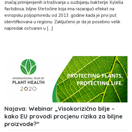
značaj primijenjenih istraživanja u suzbijanju bakterije Xylella
fastidiosa, biljne štetočine koja ima razarajući efekat na
evropsku poljoprivredu od 2013. godine kada je prvi put
identifikovana u regionu. Zaključeno je da je posebno velik
napredak ostvaren u […]
Najava: Webinar „Visokorizično bilje –
kako EU provodi procjenu rizika za biljne
proizvode?“