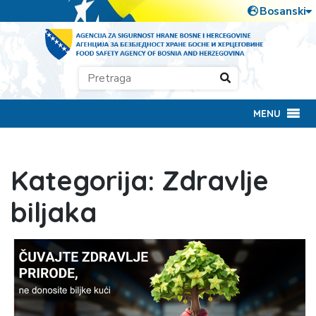
MENU
Kategorija:
Zdravlje
biljaka