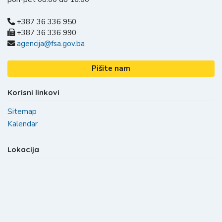
+387 36 336 950
+387 36 336 990
agencija@fsa.gov.ba
Pišite nam
Korisni linkovi
Sitemap
Kalendar
Lokacija