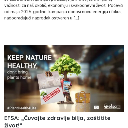
važnosti za naš okoliš, ekonomiju i svakodnevni život. Počevši
od maja 2025. godine, kampanja donosi novu energiju i fokus,
nadograđujući napredak ostvaren u […]
EFSA: „Čuvajte zdravlje bilja, zaštitite
život!”