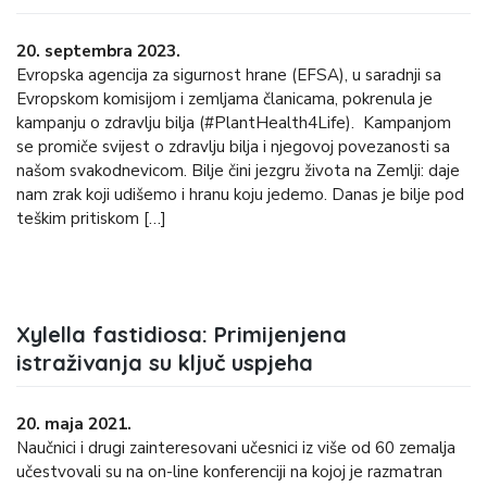
20. septembra 2023.
Evropska agencija za sigurnost hrane (EFSA), u saradnji sa
Evropskom komisijom i zemljama članicama, pokrenula je
kampanju o zdravlju bilja (#PlantHealth4Life). Kampanjom
se promiče svijest o zdravlju bilja i njegovoj povezanosti sa
našom svakodnevicom. Bilje čini jezgru života na Zemlji: daje
nam zrak koji udišemo i hranu koju jedemo. Danas je bilje pod
teškim pritiskom […]
Xylella fastidiosa: Primijenjena
istraživanja su ključ uspjeha
20. maja 2021.
Naučnici i drugi zainteresovani učesnici iz više od 60 zemalja
učestvovali su na on-line konferenciji na kojoj je razmatran