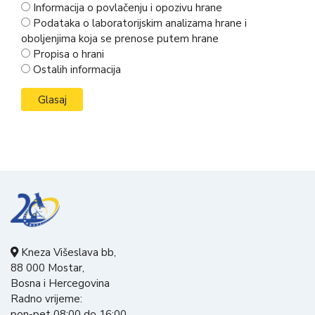
Informacija o povlačenju i opozivu hrane
Podataka o laboratorijskim analizama hrane i
oboljenjima koja se prenose putem hrane
Propisa o hrani
Ostalih informacija
Kneza Višeslava bb,
88 000 Mostar,
Bosna i Hercegovina
Radno vrijeme:
pon-pet 08:00 do 16:00