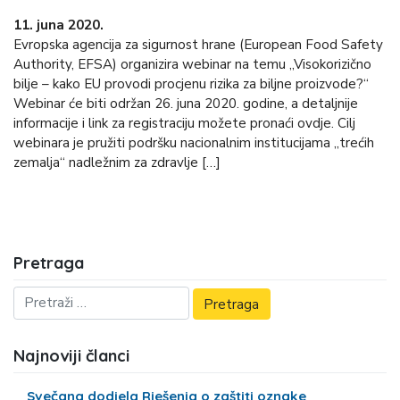
11. juna 2020.
Evropska agencija za sigurnost hrane (European Food Safety
Authority, EFSA) organizira webinar na temu „Visokorizično
bilje – kako EU provodi procjenu rizika za biljne proizvode?“
Webinar će biti održan 26. juna 2020. godine, a detaljnije
informacije i link za registraciju možete pronaći ovdje. Cilj
webinara je pružiti podršku nacionalnim institucijama „trećih
zemalja“ nadležnim za zdravlje […]
Pretraga
Najnoviji članci
Svečana dodjela Rješenja o zaštiti oznake