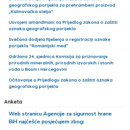
geografskog porijekla za prehrambeni proizvod
„Kalinovačka stelja“
Usvojeni amandmani na Prijedlog zakona o zaštiti
oznaka geografskog porijekla
Svečana dodjela Rješenja o registraciji oznake
porijekla “Romanijski med”
Održana 24. sjednica Komisija za priznavanje
prirodnih mineralnih, prirodnih izvorskih i stonih
voda u Bosni i Hercegovini
Očitovanje o Prijedlogu zakona o zaštiti oznaka
geografskog porijekla
Anketa
Web stranicu Agencije za sigurnost hrane
BiH najčešće posjećujem zbog: