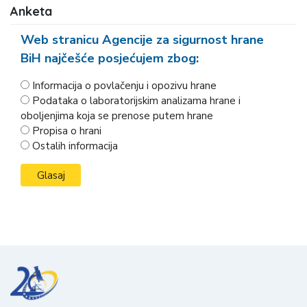
Anketa
Web stranicu Agencije za sigurnost hrane
BiH najčešće posjećujem zbog:
Informacija o povlačenju i opozivu hrane
Podataka o laboratorijskim analizama hrane i
oboljenjima koja se prenose putem hrane
Propisa o hrani
Ostalih informacija