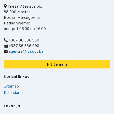
Kneza Višeslava bb,
88 000 Mostar,
Bosna i Hercegovina
Radno vrijeme:
pon-pet 08:00 do 16:00
+387 36 336 950
+387 36 336 990
agencija@fsa.gov.ba
Pišite nam
Korisni linkovi
Sitemap
Kalendar
Lokacija