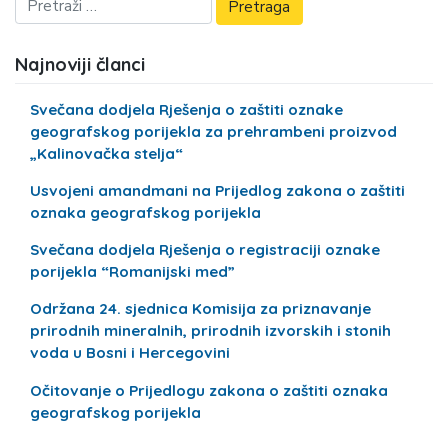
Najnoviji članci
Svečana dodjela Rješenja o zaštiti oznake
geografskog porijekla za prehrambeni proizvod
„Kalinovačka stelja“
Usvojeni amandmani na Prijedlog zakona o zaštiti
oznaka geografskog porijekla
Svečana dodjela Rješenja o registraciji oznake
porijekla “Romanijski med”
Održana 24. sjednica Komisija za priznavanje
prirodnih mineralnih, prirodnih izvorskih i stonih
voda u Bosni i Hercegovini
Očitovanje o Prijedlogu zakona o zaštiti oznaka
geografskog porijekla