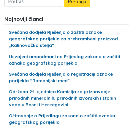
Najnoviji članci
Svečana dodjela Rješenja o zaštiti oznake
geografskog porijekla za prehrambeni proizvod
„Kalinovačka stelja“
Usvojeni amandmani na Prijedlog zakona o zaštiti
oznaka geografskog porijekla
Svečana dodjela Rješenja o registraciji oznake
porijekla “Romanijski med”
Održana 24. sjednica Komisija za priznavanje
prirodnih mineralnih, prirodnih izvorskih i stonih
voda u Bosni i Hercegovini
Očitovanje o Prijedlogu zakona o zaštiti oznaka
geografskog porijekla