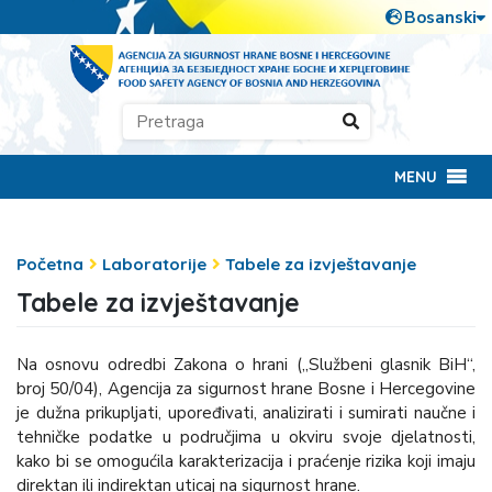
MENU
Početna
Laboratorije
Tabele za izvještavanje
Tabele za izvještavanje
Na osnovu odredbi Zakona o hrani („Službeni glasnik BiH“,
broj 50/04), Agencija za sigurnost hrane Bosne i Hercegovine
je dužna prikupljati, upoređivati, analizirati i sumirati naučne i
tehničke podatke u područjima u okviru svoje djelatnosti,
kako bi se omogućila karakterizacija i praćenje rizika koji imaju
direktan ili indirektan uticaj na sigurnost hrane.