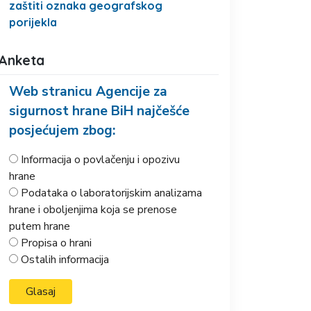
zaštiti oznaka geografskog
porijekla
Anketa
Web stranicu Agencije za
sigurnost hrane BiH najčešće
posjećujem zbog:
Informacija o povlačenju i opozivu
hrane
Podataka o laboratorijskim analizama
hrane i oboljenjima koja se prenose
putem hrane
Propisa o hrani
Ostalih informacija