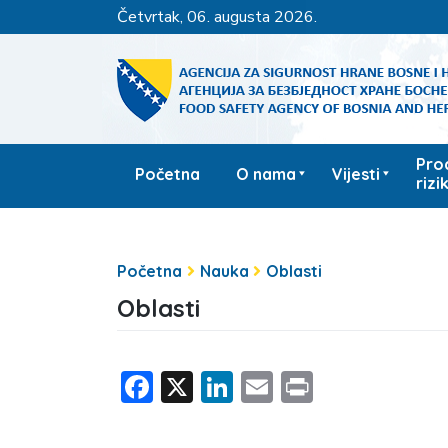
četvrtak, 06. augusta 2026.
Pro
Početna
O nama
Vijesti
rizi
Početna
Nauka
Oblasti
Oblasti
Facebook
X
LinkedIn
Email
Print