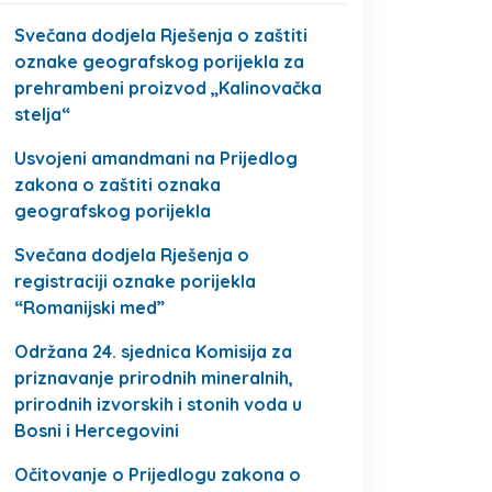
Svečana dodjela Rješenja o zaštiti
oznake geografskog porijekla za
prehrambeni proizvod „Kalinovačka
stelja“
Usvojeni amandmani na Prijedlog
zakona o zaštiti oznaka
geografskog porijekla
Svečana dodjela Rješenja o
registraciji oznake porijekla
“Romanijski med”
Održana 24. sjednica Komisija za
priznavanje prirodnih mineralnih,
prirodnih izvorskih i stonih voda u
Bosni i Hercegovini
Očitovanje o Prijedlogu zakona o