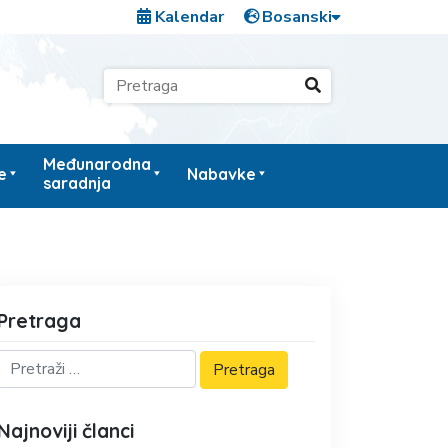
Kalendar
Međunarodna
e
Nabavke
saradnja
Pretraga
Najnoviji članci