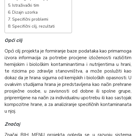
Istraživački tim
Dizajn uzorka
Specifični problemi
Specifični cilj, rezultati
Opći cilj
Opći cilj projekta je formiranje baze podataka kao primarnoga
izvora informacija za potrebe procjene izloženosti različitim
hemijskim i biološkim kontaminantima i nutrijentima u hrani,
te rizicima po zdravlje stanovništva, a može poslužiti kao
dokaz da je hrana sigurna od kemijskih i bioloških opasnosti. U
ovakvim studijama hrana je predstavljena kao način prehrane
prosječne osobe, u zavisnosti od dobne ili spolne grupe,
pripremljene na način za individualnu upotrebu ili kao sastojak
kompozitne hrane, a za analiziranje specifičnih kontaminanata
u njoj.
Značaj
Značaj BIH MENU projekta ogleda se u razvoju sistema