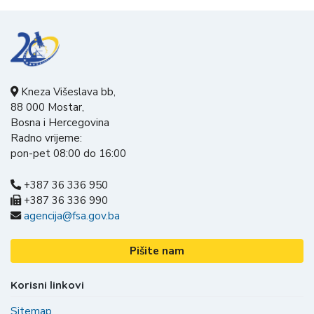
Kneza Višeslava bb,
88 000 Mostar,
Bosna i Hercegovina
Radno vrijeme:
pon-pet 08:00 do 16:00
+387 36 336 950
+387 36 336 990
agencija@fsa.gov.ba
Pišite nam
Korisni linkovi
Sitemap