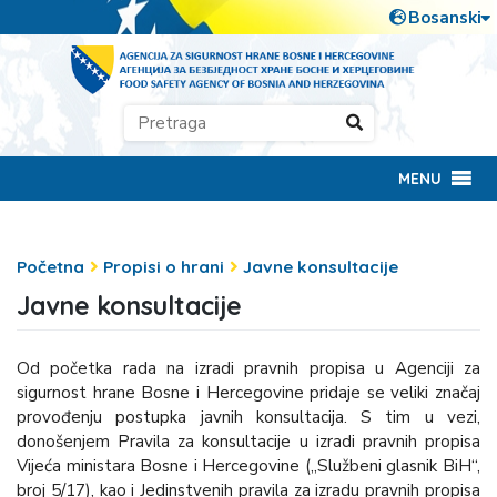
MENU
Početna
Propisi o hrani
Javne konsultacije
Javne konsultacije
Od početka rada na izradi pravnih propisa u Agenciji za
sigurnost hrane Bosne i Hercegovine pridaje se veliki značaj
provođenju postupka javnih konsultacija. S tim u vezi,
donošenjem Pravila za konsultacije u izradi pravnih propisa
Vijeća ministara Bosne i Hercegovine („Službeni glasnik BiH“,
broj 5/17), kao i Jedinstvenih pravila za izradu pravnih propisa