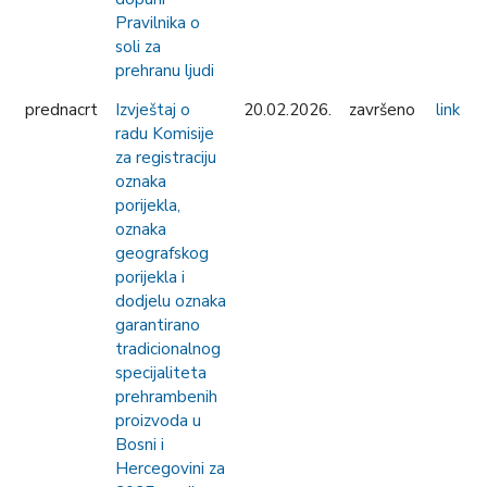
Pravilnika o
soli za
prehranu ljudi
prednacrt
Izvještaj o
20.02.2026.
završeno
link
radu Komisije
za registraciju
oznaka
porijekla,
oznaka
geografskog
porijekla i
dodjelu oznaka
garantirano
tradicionalnog
specijaliteta
prehrambenih
proizvoda u
Bosni i
Hercegovini za