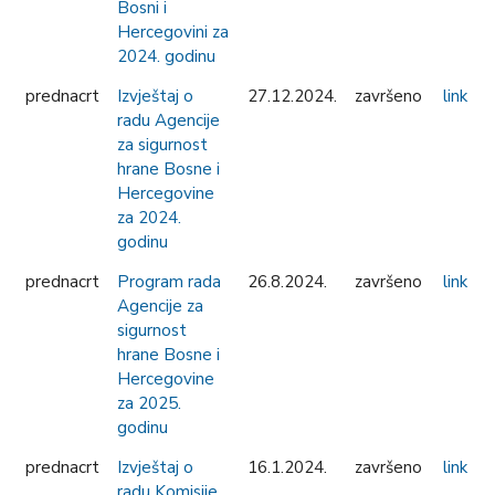
Bosni i
Hercegovini za
2024. godinu
prednacrt
Izvještaj o
27.12.2024.
završeno
link
radu Agencije
za sigurnost
hrane Bosne i
Hercegovine
za 2024.
godinu
prednacrt
Program rada
26.8.2024.
završeno
link
Agencije za
sigurnost
hrane Bosne i
Hercegovine
za 2025.
godinu
prednacrt
Izvještaj o
16.1.2024.
završeno
link
radu Komisije