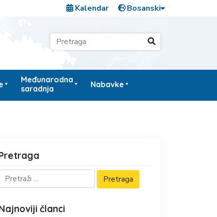
Kalendar
Međunarodna
e
Nabavke
saradnja
Pretraga
Najnoviji članci