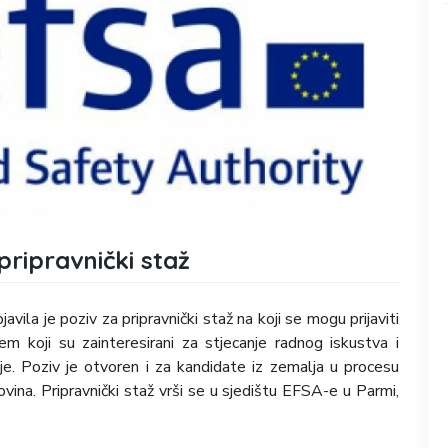
pripravnički staž
vila je poziv za pripravnički staž na koji se mogu prijaviti
m koji su zainteresirani za stjecanje radnog iskustva i
ije. Poziv je otvoren i za kandidate iz zemalja u procesu
ina. Pripravnički staž vrši se u sjedištu EFSA-e u Parmi,