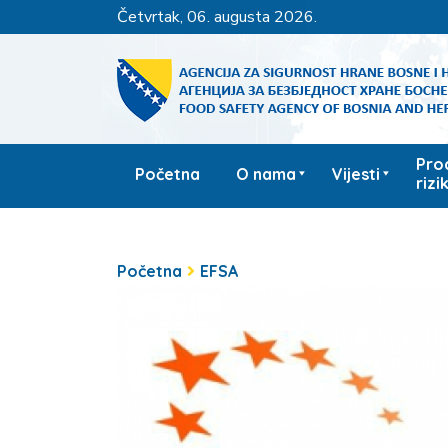
četvrtak, 06. augusta 2026.
Pro
Početna
O nama
Vijesti
rizi
Početna
EFSA