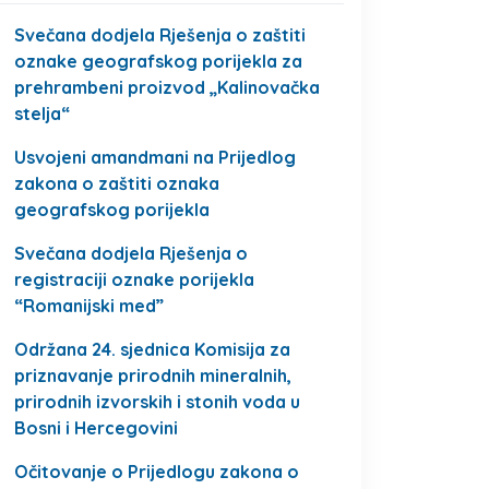
Svečana dodjela Rješenja o zaštiti
oznake geografskog porijekla za
prehrambeni proizvod „Kalinovačka
stelja“
Usvojeni amandmani na Prijedlog
zakona o zaštiti oznaka
geografskog porijekla
Svečana dodjela Rješenja o
registraciji oznake porijekla
“Romanijski med”
Održana 24. sjednica Komisija za
priznavanje prirodnih mineralnih,
prirodnih izvorskih i stonih voda u
Bosni i Hercegovini
Očitovanje o Prijedlogu zakona o