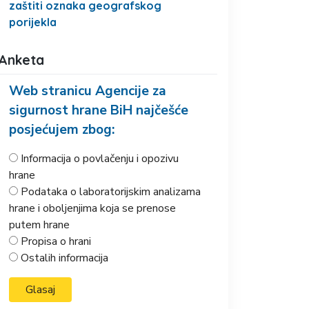
zaštiti oznaka geografskog
porijekla
Anketa
Web stranicu Agencije za
sigurnost hrane BiH najčešće
posjećujem zbog:
Informacija o povlačenju i opozivu
hrane
Podataka o laboratorijskim analizama
hrane i oboljenjima koja se prenose
putem hrane
Propisa o hrani
Ostalih informacija