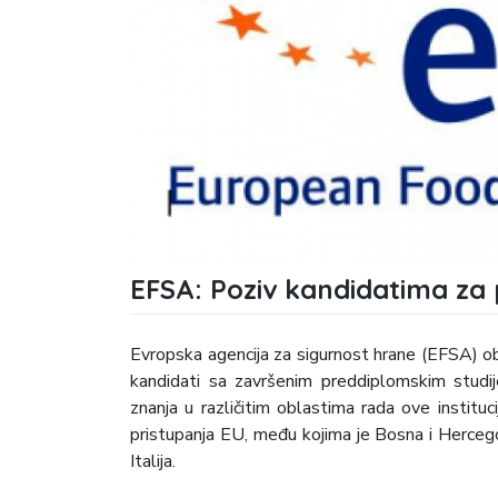
EFSA: Poziv kandidatima za 
Evropska agencija za sigurnost hrane (EFSA) obja
kandidati sa završenim preddiplomskim studije
znanja u različitim oblastima rada ove instituc
pristupanja EU, među kojima je Bosna i Hercegov
Italija.