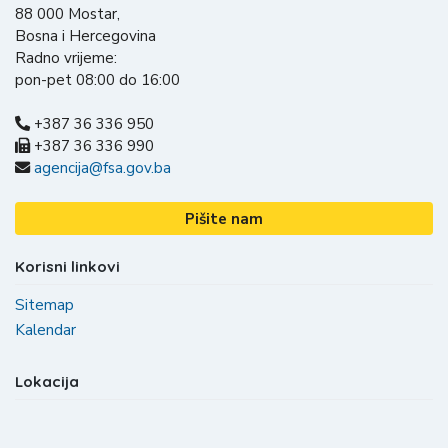
88 000 Mostar,
Bosna i Hercegovina
Radno vrijeme:
pon-pet 08:00 do 16:00
+387 36 336 950
+387 36 336 990
agencija@fsa.gov.ba
Pišite nam
Korisni linkovi
Sitemap
Kalendar
Lokacija