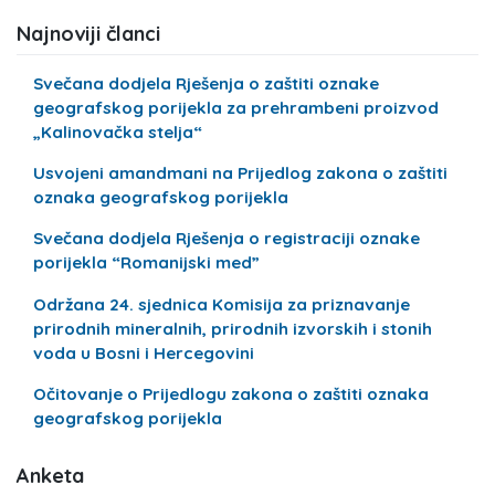
Najnoviji članci
Svečana dodjela Rješenja o zaštiti oznake
geografskog porijekla za prehrambeni proizvod
„Kalinovačka stelja“
Usvojeni amandmani na Prijedlog zakona o zaštiti
oznaka geografskog porijekla
Svečana dodjela Rješenja o registraciji oznake
porijekla “Romanijski med”
Održana 24. sjednica Komisija za priznavanje
prirodnih mineralnih, prirodnih izvorskih i stonih
voda u Bosni i Hercegovini
Očitovanje o Prijedlogu zakona o zaštiti oznaka
geografskog porijekla
Anketa