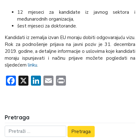
12 mjeseci za kandidate iz javnog sektora i
međunarodnih organizacija,
šest mjeseci za doktorande.
Kandidati iz zemalja izvan EU moraju dobiti odgovarajuću vizu.
Rok za podnošenje prijava na javni poziv je 31. decembra
2019. godine, a detaljne informacije o uslovima koje kandidati
moraju ispunjavati i načinu prijave možete pogledati na
sljedećem
linku
.
Facebook
X
LinkedIn
Email
Print
Pretraga