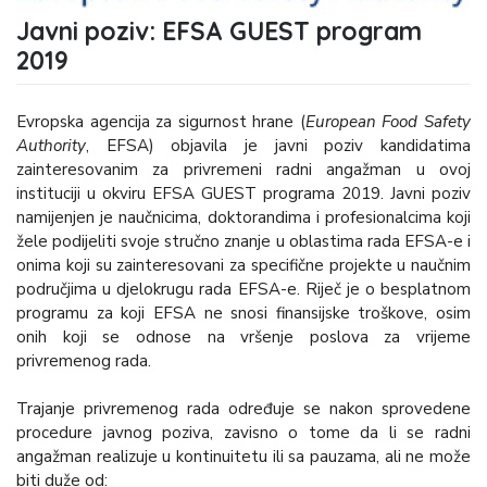
Javni poziv: EFSA GUEST program
2019
Evropska agencija za sigurnost hrane (
European Food Safety
Authority
, EFSA) objavila je javni poziv kandidatima
zainteresovanim za privremeni radni angažman u ovoj
instituciji u okviru EFSA GUEST programa 2019. Javni poziv
namijenjen je naučnicima, doktorandima i profesionalcima koji
žele podijeliti svoje stručno znanje u oblastima rada EFSA-e i
onima koji su zainteresovani za specifične projekte u naučnim
područjima u djelokrugu rada EFSA-e. Riječ je o besplatnom
programu za koji EFSA ne snosi finansijske troškove, osim
onih koji se odnose na vršenje poslova za vrijeme
privremenog rada.
Trajanje privremenog rada određuje se nakon sprovedene
procedure javnog poziva, zavisno o tome da li se radni
angažman realizuje u kontinuitetu ili sa pauzama, ali ne može
biti duže od: