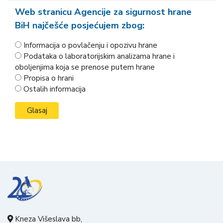
Web stranicu Agencije za sigurnost hrane
BiH najčešće posjećujem zbog:
Informacija o povlačenju i opozivu hrane
Podataka o laboratorijskim analizama hrane i
oboljenjima koja se prenose putem hrane
Propisa o hrani
Ostalih informacija
Kneza Višeslava bb,