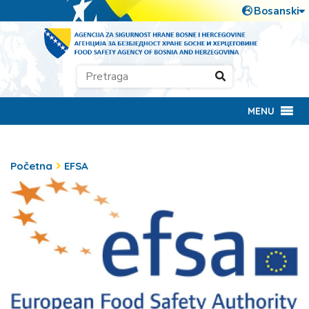
MENU
Početna
EFSA