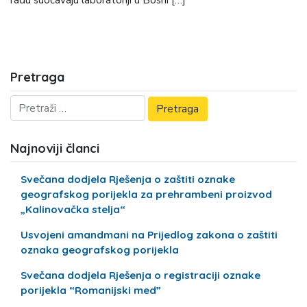
radu suočavaju laboratoriji u Bosni […]
Pretraga
Najnoviji članci
Svečana dodjela Rješenja o zaštiti oznake
geografskog porijekla za prehrambeni proizvod
„Kalinovačka stelja“
Usvojeni amandmani na Prijedlog zakona o zaštiti
oznaka geografskog porijekla
Svečana dodjela Rješenja o registraciji oznake
porijekla “Romanijski med”