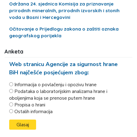
Održana 24. sjednica Komisija za priznavanje
prirodnih mineralnih, prirodnih izvorskih i stonih
voda u Bosni i Hercegovini
Očitovanje o Prijedlogu zakona o zaštiti oznaka
geografskog porijekla
Anketa
Web stranicu Agencije za sigurnost hrane
BiH najčešće posjećujem zbog:
Informacija o povlačenju i opozivu hrane
Podataka o laboratorijskim analizama hrane i
oboljenjima koja se prenose putem hrane
Propisa o hrani
Ostalih informacija