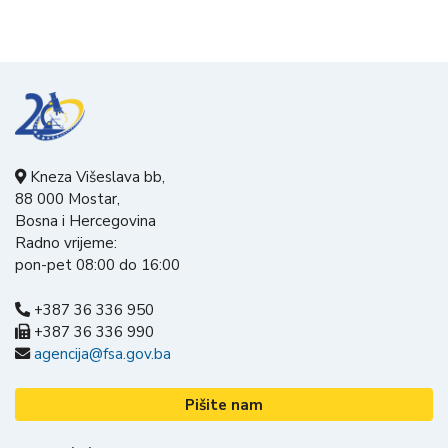
Kneza Višeslava bb,
88 000 Mostar,
Bosna i Hercegovina
Radno vrijeme:
pon-pet 08:00 do 16:00
+387 36 336 950
+387 36 336 990
agencija@fsa.gov.ba
Pišite nam