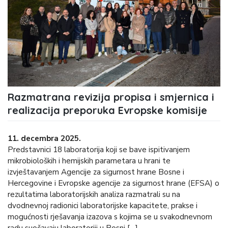
Razmatrana revizija propisa i smjernica i
realizacija preporuka Evropske komisije
11. decembra 2025.
Predstavnici 18 laboratorija koji se bave ispitivanjem
mikrobioloških i hemijskih parametara u hrani te
izvještavanjem Agencije za sigurnost hrane Bosne i
Hercegovine i Evropske agencije za sigurnost hrane (EFSA) o
rezultatima laboratorijskih analiza razmatrali su na
dvodnevnoj radionici laboratorijske kapacitete, prakse i
mogućnosti rješavanja izazova s kojima se u svakodnevnom