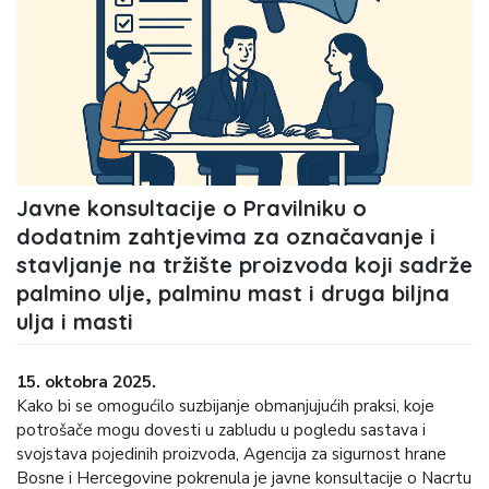
Javne konsultacije o Pravilniku o
dodatnim zahtjevima za označavanje i
stavljanje na tržište proizvoda koji sadrže
palmino ulje, palminu mast i druga biljna
ulja i masti
15. oktobra 2025.
Kako bi se omogućilo suzbijanje obmanjujućih praksi, koje
potrošače mogu dovesti u zabludu u pogledu sastava i
svojstava pojedinih proizvoda, Agencija za sigurnost hrane
Bosne i Hercegovine pokrenula je javne konsultacije o Nacrtu