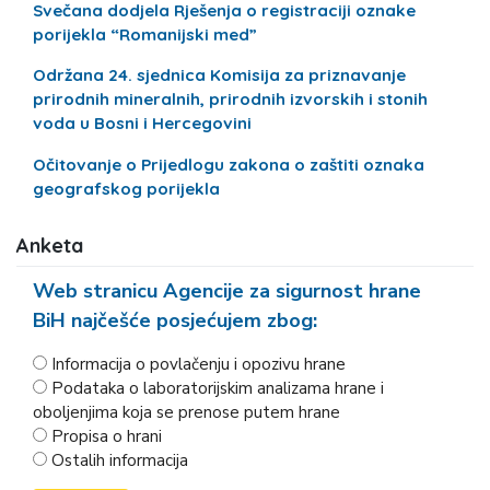
Svečana dodjela Rješenja o registraciji oznake
porijekla “Romanijski med”
Održana 24. sjednica Komisija za priznavanje
prirodnih mineralnih, prirodnih izvorskih i stonih
voda u Bosni i Hercegovini
Očitovanje o Prijedlogu zakona o zaštiti oznaka
geografskog porijekla
Anketa
Web stranicu Agencije za sigurnost hrane
BiH najčešće posjećujem zbog:
Informacija o povlačenju i opozivu hrane
Podataka o laboratorijskim analizama hrane i
oboljenjima koja se prenose putem hrane
Propisa o hrani
Ostalih informacija