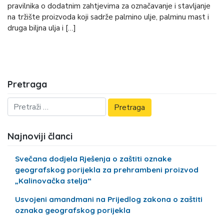
pravilnika o dodatnim zahtjevima za označavanje i stavljanje
na tržište proizvoda koji sadrže palmino ulje, palminu mast i
druga biljna ulja i […]
Pretraga
Najnoviji članci
Svečana dodjela Rješenja o zaštiti oznake
geografskog porijekla za prehrambeni proizvod
„Kalinovačka stelja“
Usvojeni amandmani na Prijedlog zakona o zaštiti
oznaka geografskog porijekla