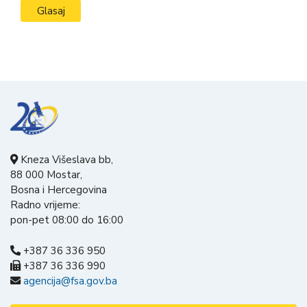
Kneza Višeslava bb,
88 000 Mostar,
Bosna i Hercegovina
Radno vrijeme:
pon-pet 08:00 do 16:00
+387 36 336 950
+387 36 336 990
agencija@fsa.gov.ba