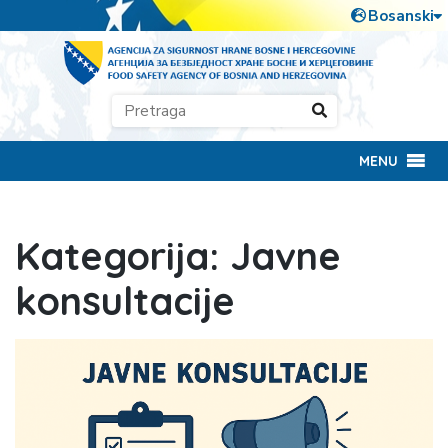
MENU
Kategorija:
Javne
konsultacije