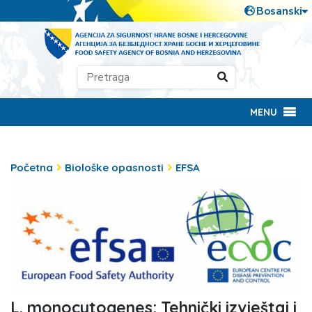
MENU
Početna
Biološke opasnosti
EFSA
L. monocytogenes: Tehnički izvještaj i