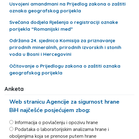
Usvojeni amandmani na Prijedlog zakona o zaštiti
oznaka geografskog porijekla
Svečana dodjela Rješenja o registraciji oznake
porijekla “Romanijski med”
Održana 24. sjednica Komisija za priznavanje
prirodnih mineralnih, prirodnih izvorskih i stonih
voda u Bosni i Hercegovini
Očitovanje o Prijedlogu zakona o zaštiti oznaka
geografskog porijekla
Anketa
Web stranicu Agencije za sigurnost hrane
BiH najčešće posjećujem zbog:
Informacija o povlačenju i opozivu hrane
Podataka o laboratorijskim analizama hrane i
oboljenjima koja se prenose putem hrane