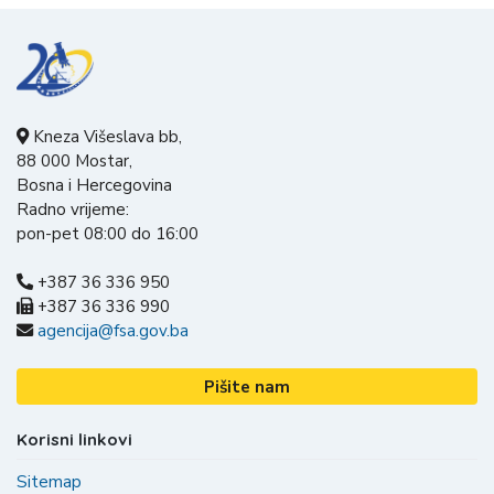
Kneza Višeslava bb,
88 000 Mostar,
Bosna i Hercegovina
Radno vrijeme:
pon-pet 08:00 do 16:00
+387 36 336 950
+387 36 336 990
agencija@fsa.gov.ba
Pišite nam
Korisni linkovi
Sitemap