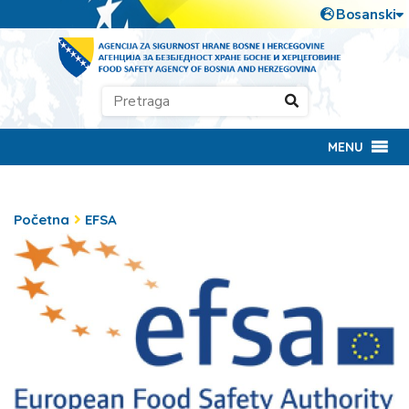
MENU
Početna
EFSA