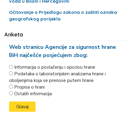
voda u Bosni i Hercegovini
Očitovanje o Prijedlogu zakona o zaštiti oznaka
geografskog porijekla
Anketa
Web stranicu Agencije za sigurnost hrane
BiH najčešće posjećujem zbog:
Informacija o povlačenju i opozivu hrane
Podataka o laboratorijskim analizama hrane i
oboljenjima koja se prenose putem hrane
Propisa o hrani
Ostalih informacija