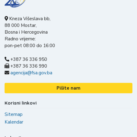
Kneza Višeslava bb,
88 000 Mostar,
Bosna i Hercegovina
Radno vrijeme:
pon-pet 08:00 do 16:00
+387 36 336 950
+387 36 336 990
agencija@fsa.gov.ba
Pišite nam
Korisni linkovi
Sitemap
Kalendar