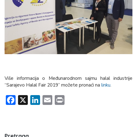
Više informacija o Međunarodnom sajmu halal industrije
“Sarajevo Halal Fair 2019” možete pronaći na
linku
.
Facebook
X
LinkedIn
Email
Print
Pretraga