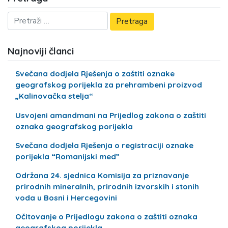
Najnoviji članci
Svečana dodjela Rješenja o zaštiti oznake
geografskog porijekla za prehrambeni proizvod
„Kalinovačka stelja“
Usvojeni amandmani na Prijedlog zakona o zaštiti
oznaka geografskog porijekla
Svečana dodjela Rješenja o registraciji oznake
porijekla “Romanijski med”
Održana 24. sjednica Komisija za priznavanje
prirodnih mineralnih, prirodnih izvorskih i stonih
voda u Bosni i Hercegovini
Očitovanje o Prijedlogu zakona o zaštiti oznaka
geografskog porijekla