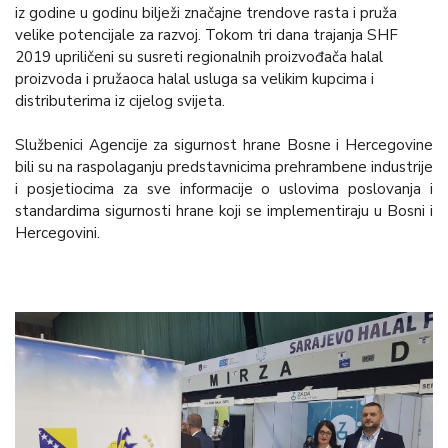
iz godine u godinu bilježi značajne trendove rasta i pruža
velike potencijale za razvoj. Tokom tri dana trajanja SHF
2019 upriličeni su susreti regionalnih proizvođača halal
proizvoda i pružaoca halal usluga sa velikim kupcima i
distributerima iz cijelog svijeta.
Službenici Agencije za sigurnost hrane Bosne i Hercegovine
bili su na raspolaganju predstavnicima prehrambene industrije
i posjetiocima za sve informacije o uslovima poslovanja i
standardima sigurnosti hrane koji se implementiraju u Bosni i
Hercegovini.