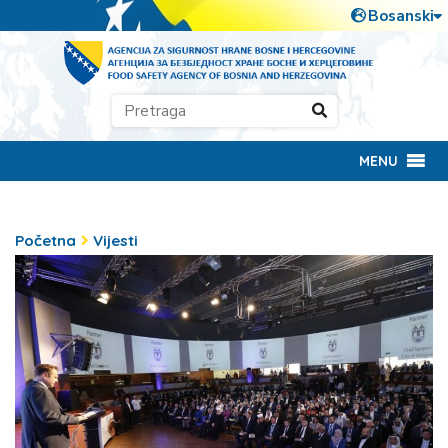
MENU
Početna
Vijesti