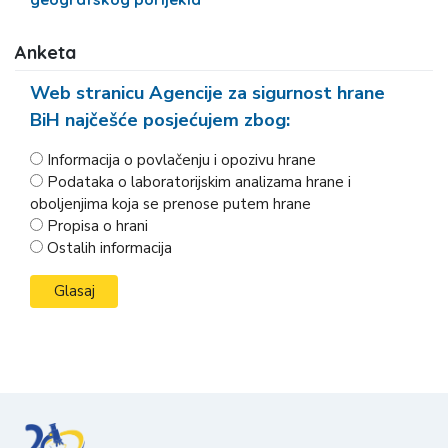
Anketa
Web stranicu Agencije za sigurnost hrane
BiH najčešće posjećujem zbog:
Informacija o povlačenju i opozivu hrane
Podataka o laboratorijskim analizama hrane i
oboljenjima koja se prenose putem hrane
Propisa o hrani
Ostalih informacija