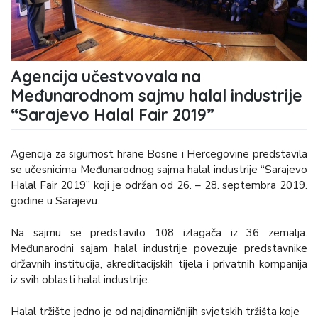
Agencija učestvovala na
Međunarodnom sajmu halal industrije
“Sarajevo Halal Fair 2019”
Agencija za sigurnost hrane Bosne i Hercegovine predstavila
se učesnicima Međunarodnog sajma halal industrije “Sarajevo
Halal Fair 2019” koji je održan od 26. – 28. septembra 2019.
godine u Sarajevu.
Na sajmu se predstavilo 108 izlagača iz 36 zemalja.
Međunarodni sajam halal industrije povezuje predstavnike
državnih institucija, akreditacijskih tijela i privatnih kompanija
iz svih oblasti halal industrije.
Halal tržište jedno je od najdinamičnijih svjetskih tržišta koje